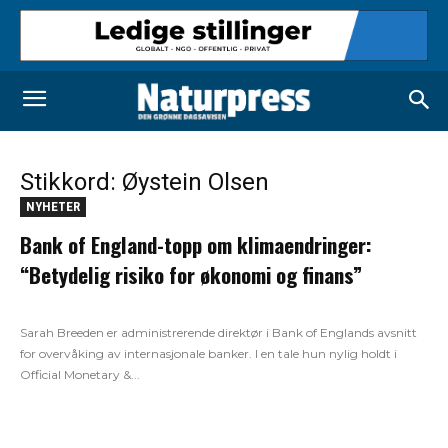
Stikkord: Øystein Olsen
NYHETER
Bank of England-topp om klimaendringer:
“Betydelig risiko for økonomi og finans”
Sarah Breeden er administrerende direktør i Bank of Englands avsnitt
for overvåking av internasjonale banker. I en tale hun nylig holdt i
Official Monetary &...