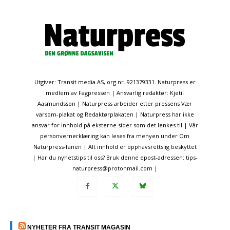
Utgiver: Transit media AS, org.nr. 921379331. Naturpress er
medlem av Fagpressen | Ansvarlig redaktør: Kjetil
Aasmundsson | Naturpress arbeider etter pressens Vær
varsom-plakat og Redaktørplakaten | Naturpress har ikke
ansvar for innhold på eksterne sider som det lenkes til | Vår
personvernerklæring kan leses fra menyen under Om
Naturpress-fanen | Alt innhold er opphavsrettslig beskyttet
| Har du nyhetstips til oss? Bruk denne epost-adressen: tips-
naturpress@protonmail.com |
NYHETER FRA TRANSIT MAGASIN