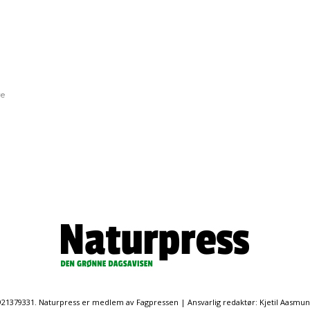
re
. 921379331. Naturpress er medlem av Fagpressen | Ansvarlig redaktør: Kjetil Aasmu