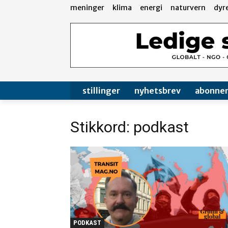
meninger
klima
energi
naturvern
dyr
stillinger
nyhetsbrev
abonne
Stikkord: podkast
PODKAST