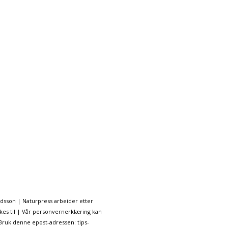
ndsson | Naturpress arbeider etter
kes til | Vår personvernerklæring kan
 Bruk denne epost-adressen: tips-