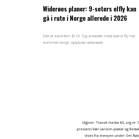
Widerøes planer: 9-seters elfly kan
gå i rute i Norge allerede i 2026
Det er bare fem år til. Og arbeidet med større fly har
kommet langt, opplyser selskapet.
Utgiver: Transit media AS, org.nr
pressens Vær varsom-plakat og Redakt
leses fra menyen under Om Naturp