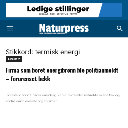
Stikkord: termisk energi
ARKIV 2
Firma som boret energibrønn ble politianmeldt
– forurenset bekk
Boreslam som tilføres vassdrag kan direkte eller indirekte skade fisk og
andre vannlevende organismer.