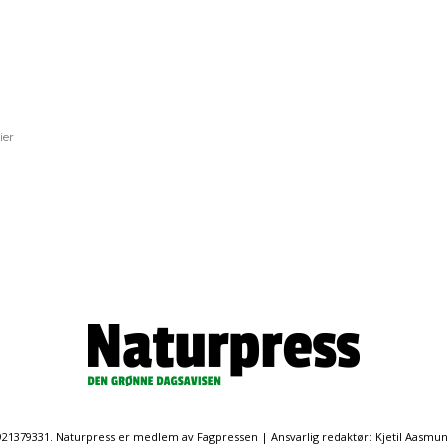
ier
. 921379331. Naturpress er medlem av Fagpressen | Ansvarlig redaktør: Kjetil Aasmu