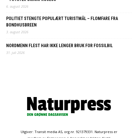
6. august 2026
POLITIET STENGTE POPULÆRT TURISTMÅL – FLOMFARE FRA
BONDHUSBREEN
3. august 2026
NORDMENN FLEST HAR IKKE LENGER BRUK FOR FOSSILBIL
31. juli 2026
Utgiver: Transit media AS, org.nr. 921379331. Naturpress er