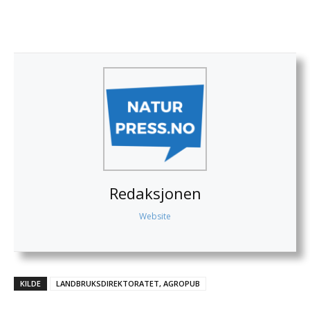
Redaksjonen
Website
KILDE
LANDBRUKSDIREKTORATET, AGROPUB