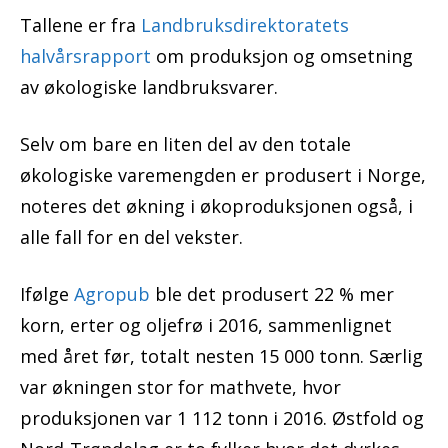
Tallene er fra
Landbruksdirektoratets
halvårsrapport
om produksjon og omsetning
av økologiske landbruksvarer.
Selv om bare en liten del av den totale
økologiske varemengden er produsert i Norge,
noteres det økning i økoproduksjonen også, i
alle fall for en del vekster.
Ifølge
Agropub
ble det produsert 22 % mer
korn, erter og oljefrø i 2016, sammenlignet
med året før, totalt nesten 15 000 tonn. Særlig
var økningen stor for mathvete, hvor
produksjonen var 1 112 tonn i 2016. Østfold og