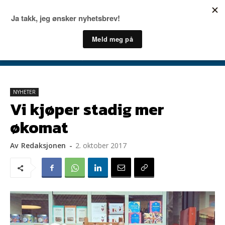
NYHETER
Vi kjøper stadig mer
økomat
Av
Redaksjonen
-
2. oktober 2017