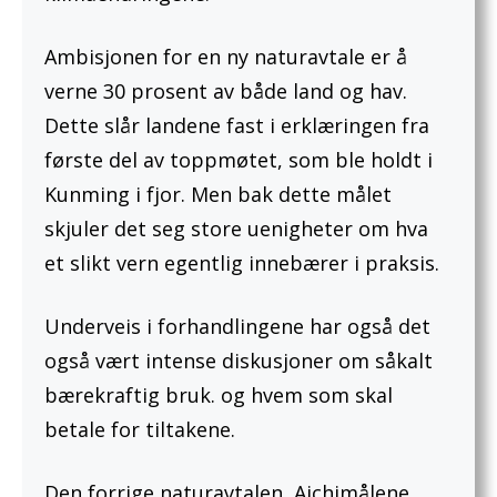
Ambisjonen for en ny naturavtale er å
verne 30 prosent av både land og hav.
Dette slår landene fast i erklæringen fra
første del av toppmøtet, som ble holdt i
Kunming i fjor. Men bak dette målet
skjuler det seg store uenigheter om hva
et slikt vern egentlig innebærer i praksis.
Underveis i forhandlingene har også det
også vært intense diskusjoner om såkalt
bærekraftig bruk. og hvem som skal
betale for tiltakene.
Den forrige naturavtalen, Aichimålene,