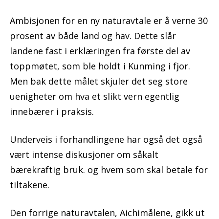
Ambisjonen for en ny naturavtale er å verne 30
prosent av både land og hav. Dette slår
landene fast i erklæringen fra første del av
toppmøtet, som ble holdt i Kunming i fjor.
Men bak dette målet skjuler det seg store
uenigheter om hva et slikt vern egentlig
innebærer i praksis.
Underveis i forhandlingene har også det også
vært intense diskusjoner om såkalt
bærekraftig bruk. og hvem som skal betale for
tiltakene.
Den forrige naturavtalen, Aichimålene, gikk ut