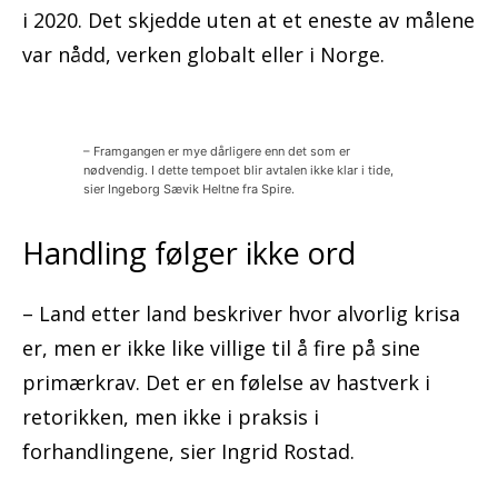
i 2020. Det skjedde uten at et eneste av målene
var nådd, verken globalt eller i Norge.
– Framgangen er mye dårligere enn det som er
nødvendig. I dette tempoet blir avtalen ikke klar i tide,
sier Ingeborg Sævik Heltne fra Spire.
Handling følger ikke ord
– Land etter land beskriver hvor alvorlig krisa
er, men er ikke like villige til å fire på sine
primærkrav. Det er en følelse av hastverk i
retorikken, men ikke i praksis i
forhandlingene, sier Ingrid Rostad.