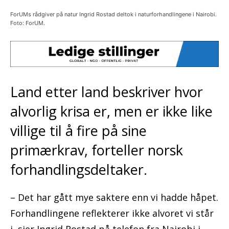
ForUMs rådgiver på natur Ingrid Rostad deltok i naturforhandlingene i Nairobi.
Foto: ForUM.
Land etter land beskriver hvor
alvorlig krisa er, men er ikke like
villige til å fire på sine
primærkrav, forteller norsk
forhandlingsdeltaker.
– Det har gått mye saktere enn vi hadde håpet.
Forhandlingene reflekterer ikke alvoret vi står