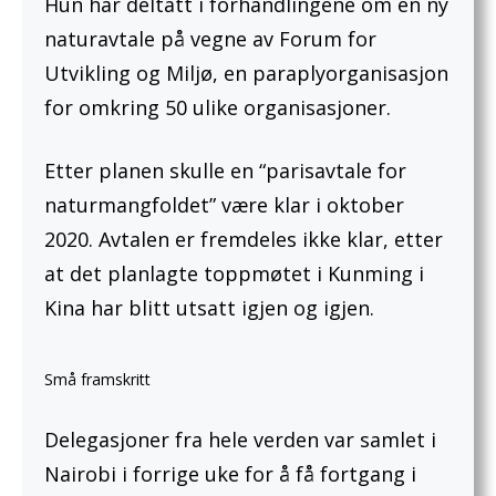
Hun har deltatt i forhandlingene om en ny
naturavtale på vegne av Forum for
Utvikling og Miljø, en paraplyorganisasjon
for omkring 50 ulike organisasjoner.
Etter planen skulle en “parisavtale for
naturmangfoldet” være klar i oktober
2020. Avtalen er fremdeles ikke klar, etter
at det planlagte toppmøtet i Kunming i
Kina har blitt utsatt igjen og igjen.
Små framskritt
Delegasjoner fra hele verden var samlet i
Nairobi i forrige uke for å få fortgang i