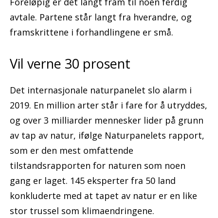
Foreløpig er det langt fram til noen ferdig
avtale. Partene står langt fra hverandre, og
framskrittene i forhandlingene er små.
Vil verne 30 prosent
Det internasjonale naturpanelet slo alarm i
2019. En million arter står i fare for å utryddes,
og over 3 milliarder mennesker lider på grunn
av tap av natur, ifølge Naturpanelets rapport,
som er den mest omfattende
tilstandsrapporten for naturen som noen
gang er laget. 145 eksperter fra 50 land
konkluderte med at tapet av natur er en like
stor trussel som klimaendringene.