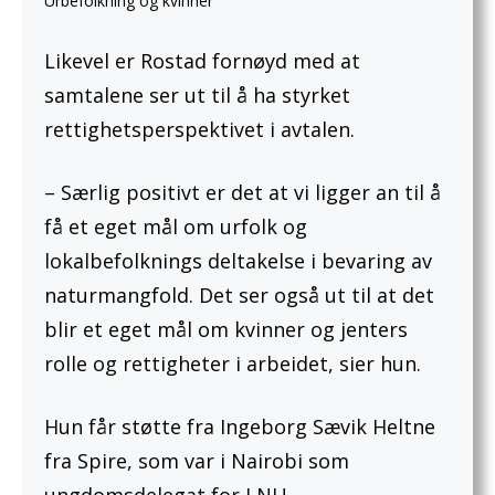
Urbefolkning og kvinner
Likevel er Rostad fornøyd med at
samtalene ser ut til å ha styrket
rettighetsperspektivet i avtalen.
– Særlig positivt er det at vi ligger an til å
få et eget mål om urfolk og
lokalbefolknings deltakelse i bevaring av
naturmangfold. Det ser også ut til at det
blir et eget mål om kvinner og jenters
rolle og rettigheter i arbeidet, sier hun.
Hun får støtte fra Ingeborg Sævik Heltne
fra Spire, som var i Nairobi som