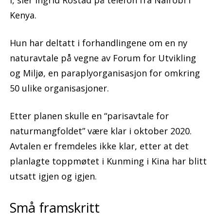
i, sier Ingrid Rostad på telefon fra Nairobi i
Kenya.
Hun har deltatt i forhandlingene om en ny
naturavtale på vegne av Forum for Utvikling
og Miljø, en paraplyorganisasjon for omkring
50 ulike organisasjoner.
Etter planen skulle en “parisavtale for
naturmangfoldet” være klar i oktober 2020.
Avtalen er fremdeles ikke klar, etter at det
planlagte toppmøtet i Kunming i Kina har blitt
utsatt igjen og igjen.
Små framskritt