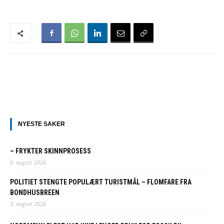
NYESTE SAKER
– FRYKTER SKINNPROSESS
6. august 2026
POLITIET STENGTE POPULÆRT TURISTMÅL – FLOMFARE FRA
BONDHUSBREEN
3. august 2026