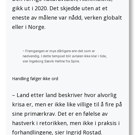
gikk ut i 2020. Det skjedde uten at et
eneste av målene var nådd, verken globalt
eller i Norge.
– Framgangen er mye dårligere enn det som er
nødvendig. I dette tempoet blir avtalen ikke klar i tide,
sier Ingeborg Sævik Heltne fra Spire.
Handling følger ikke ord
– Land etter land beskriver hvor alvorlig
krisa er, men er ikke like villige til å fire på
sine primærkrav. Det er en følelse av
hastverk i retorikken, men ikke i praksis i
forhandlingene, sier Ingrid Rostad.