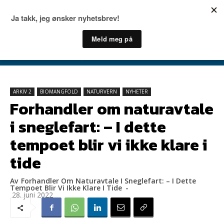
ARKIV 2
BIOMANGFOLD
NATURVERN
NYHETER
Forhandler om naturavtale
i sneglefart: – I dette
tempoet blir vi ikke klare i
tide
Av
Forhandler Om Naturavtale I Sneglefart: – I Dette
Tempoet Blir Vi Ikke Klare I Tide
-
28. juni 2022