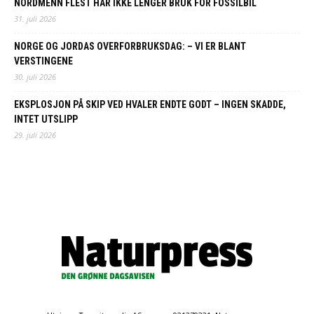
NORDMENN FLEST HAR IKKE LENGER BRUK FOR FOSSILBIL
31. juli 2026
NORGE OG JORDAS OVERFORBRUKSDAG: – VI ER BLANT
VERSTINGENE
30. juli 2026
EKSPLOSJON PÅ SKIP VED HVALER ENDTE GODT – INGEN SKADDE,
INTET UTSLIPP
29. juli 2026