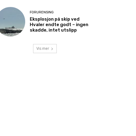
FORURENSING
Eksplosjon på skip ved
Hvaler endte godt – ingen
skadde, intet utslipp
Vis mer