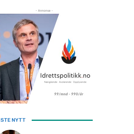
- Annonse -
ISTE NYTT