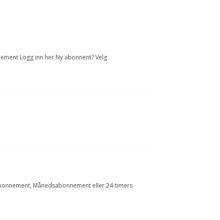
onnement Logg inn her Ny abonnent? Velg
Årsabonnement, Månedsabonnement eller 24-timers