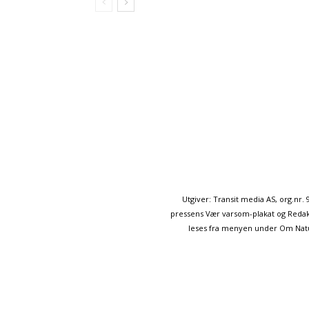
Utgiver: Transit media AS, org.nr
pressens Vær varsom-plakat og Redakt
leses fra menyen under Om Naturp