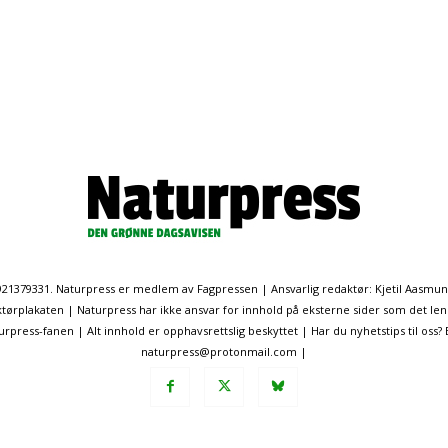
. 921379331. Naturpress er medlem av Fagpressen | Ansvarlig redaktør: Kjetil Aasmu
ørplakaten | Naturpress har ikke ansvar for innhold på eksterne sider som det len
ress-fanen | Alt innhold er opphavsrettslig beskyttet | Har du nyhetstips til oss?
naturpress@protonmail.com |