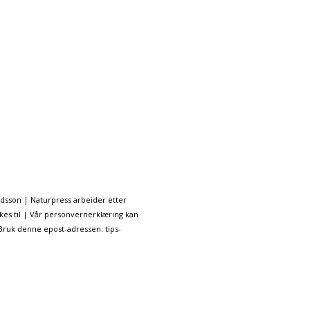
ndsson | Naturpress arbeider etter
kes til | Vår personvernerklæring kan
 Bruk denne epost-adressen: tips-