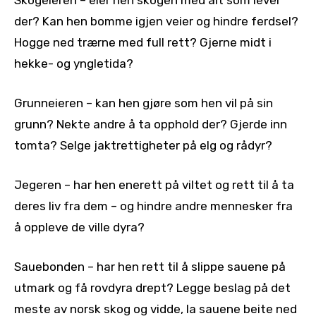
der? Kan hen bomme igjen veier og hindre ferdsel?
Hogge ned trærne med full rett? Gjerne midt i
hekke- og yngletida?
Grunneieren – kan hen gjøre som hen vil på sin
grunn? Nekte andre å ta opphold der? Gjerde inn
tomta? Selge jaktrettigheter på elg og rådyr?
Jegeren – har hen enerett på viltet og rett til å ta
deres liv fra dem – og hindre andre mennesker fra
å oppleve de ville dyra?
Sauebonden – har hen rett til å slippe sauene på
utmark og få rovdyra drept? Legge beslag på det
meste av norsk skog og vidde, la sauene beite ned