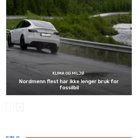
KLIMA OG MILJØ
Nordmenn flest har ikke lenger bruk for
fossilbil
FØLG