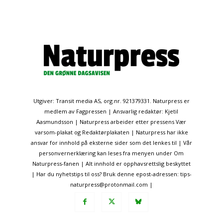
Utgiver: Transit media AS, org.nr. 921379331. Naturpress er
medlem av Fagpressen | Ansvarlig redaktør: Kjetil
Aasmundsson | Naturpress arbeider etter pressens Vær
varsom-plakat og Redaktørplakaten | Naturpress har ikke
ansvar for innhold på eksterne sider som det lenkes til | Vår
personvernerklæring kan leses fra menyen under Om
Naturpress-fanen | Alt innhold er opphavsrettslig beskyttet
| Har du nyhetstips til oss? Bruk denne epost-adressen: tips-
naturpress@protonmail.com |