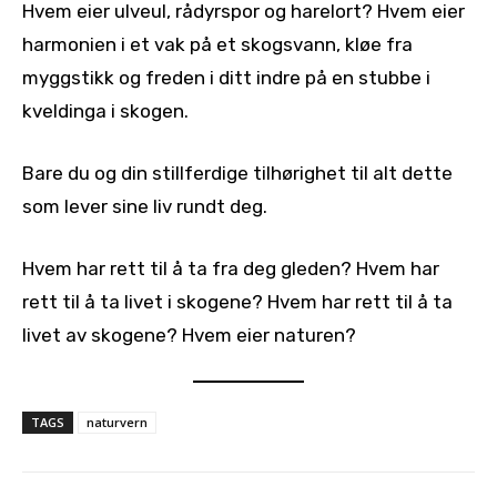
Hvem eier ulveul, rådyrspor og harelort? Hvem eier
harmonien i et vak på et skogsvann, kløe fra
myggstikk og freden i ditt indre på en stubbe i
kveldinga i skogen.
Bare du og din stillferdige tilhørighet til alt dette
som lever sine liv rundt deg.
Hvem har rett til å ta fra deg gleden? Hvem har
rett til å ta livet i skogene? Hvem har rett til å ta
livet av skogene? Hvem eier naturen?
TAGS
naturvern