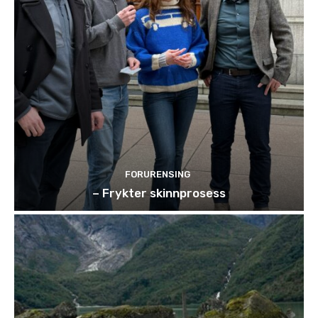
FORURENSING
– Frykter skinnprosess