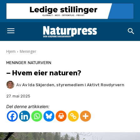
Hjem
Meninger
MENINGER
NATURVERN
– Hvem eier naturen?
Av
Av Ida Skjerden, styremedlem i Aktivt Rovdyrvern
27. mai 2025
Del denne artikkelen: