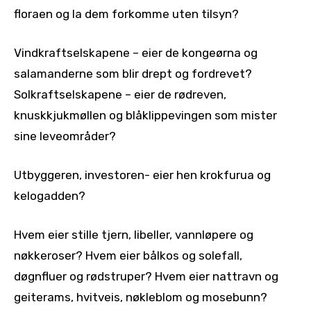
floraen og la dem forkomme uten tilsyn?
Vindkraftselskapene – eier de kongeørna og
salamanderne som blir drept og fordrevet?
Solkraftselskapene – eier de rødreven,
knuskkjukmøllen og blåklippevingen som mister
sine leveområder?
Utbyggeren, investoren- eier hen krokfurua og
kelogadden?
Hvem eier stille tjern, libeller, vannløpere og
nøkkeroser? Hvem eier bålkos og solefall,
døgnfluer og rødstruper? Hvem eier nattravn og
geiterams, hvitveis, nøkleblom og mosebunn?