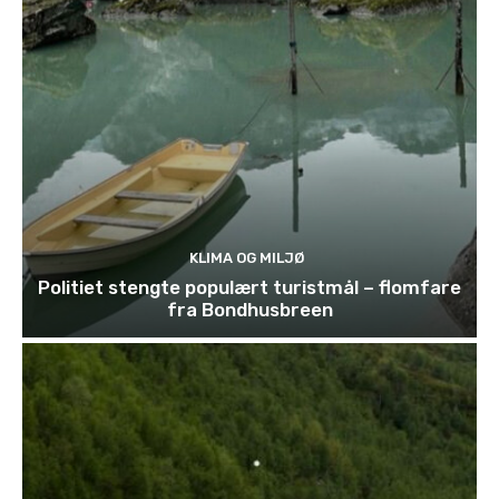
KLIMA OG MILJØ
Politiet stengte populært turistmål – flomfare
fra Bondhusbreen