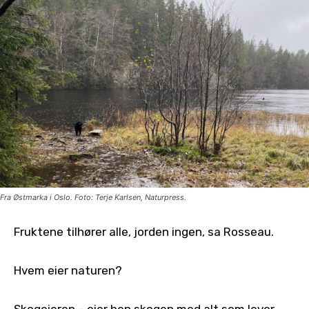
Fra Østmarka i Oslo. Foto: Terje Karlsen, Naturpress.
Fruktene tilhører alle, jorden ingen, sa Rosseau.
Hvem eier naturen?
Skogeieren – eier hen skogen med alt som lever