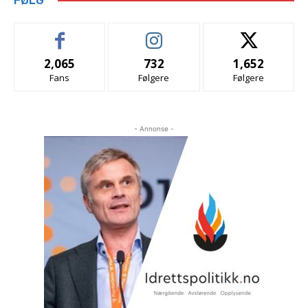
2,065
732
1,652
Fans
Følgere
Følgere
- Annonse -