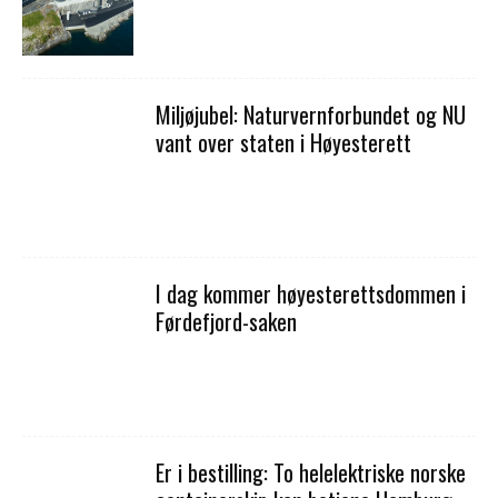
Miljøjubel: Naturvernforbundet og NU
vant over staten i Høyesterett
I dag kommer høyesterettsdommen i
Førdefjord-saken
Er i bestilling: To helelektriske norske