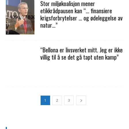
Stor miljøkoalisjon mener
etikkrådpausen kan “… finansiere
krigsforbrytelser … og ødeleggelse av
natur…”
“Bellona er livsverket mitt. Jeg er ikke
villig til å se det gå tapt uten kamp”
1
2
3