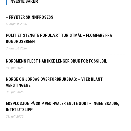
NYESTE SAKER
– FRYKTER SKINNPROSESS
6. august 2026
POLITIET STENGTE POPULÆRT TURISTMÅL – FLOMFARE FRA
BONDHUSBREEN
3. august 2026
NORDMENN FLEST HAR IKKE LENGER BRUK FOR FOSSILBIL
31. juli 2026
NORGE OG JORDAS OVERFORBRUKSDAG: – VI ER BLANT
VERSTINGENE
30. juli 2026
EKSPLOSJON PÅ SKIP VED HVALER ENDTE GODT – INGEN SKADDE,
INTET UTSLIPP
29. juli 2026