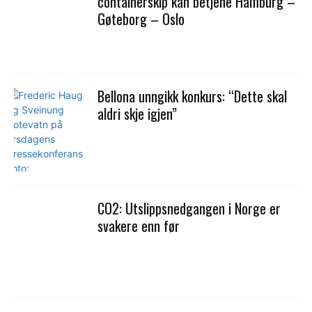
containerskip kan betjene Hamburg –
Gøteborg – Oslo
Bellona unngikk konkurs: “Dette skal
aldri skje igjen”
CO2: Utslippsnedgangen i Norge er
svakere enn før