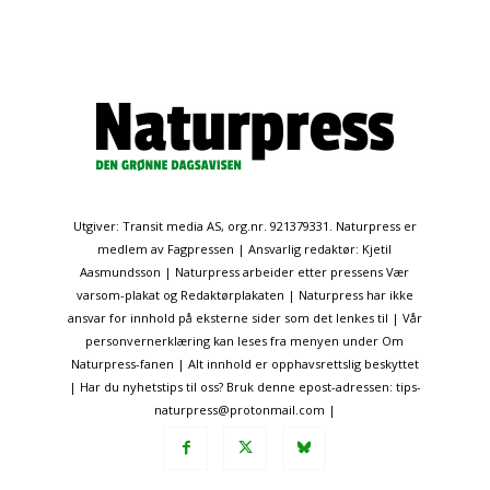
Utgiver: Transit media AS, org.nr. 921379331. Naturpress er
medlem av Fagpressen | Ansvarlig redaktør: Kjetil
Aasmundsson | Naturpress arbeider etter pressens Vær
varsom-plakat og Redaktørplakaten | Naturpress har ikke
ansvar for innhold på eksterne sider som det lenkes til | Vår
personvernerklæring kan leses fra menyen under Om
Naturpress-fanen | Alt innhold er opphavsrettslig beskyttet
| Har du nyhetstips til oss? Bruk denne epost-adressen: tips-
naturpress@protonmail.com |