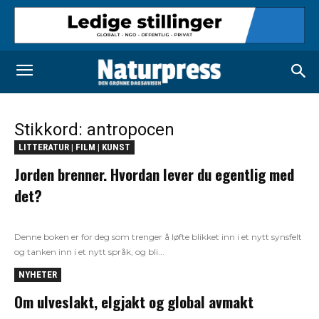
Stikkord: antropocen
LITTERATUR | FILM | KUNST
Jorden brenner. Hvordan lever du egentlig med
det?
Denne boken er for deg som trenger å løfte blikket inn i et nytt synsfelt
og tanken inn i et nytt språk, og bli...
NYHETER
Om ulveslakt, elgjakt og global avmakt