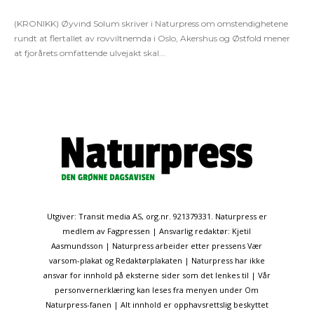
(KRONIKK) Øyvind Solum skriver i Naturpress om omstendighetene
rundt at flertallet av rovviltnemda i Oslo, Akershus og Østfold mener
at fjorårets omfattende ulvejakt skal...
Utgiver: Transit media AS, org.nr. 921379331. Naturpress er
medlem av Fagpressen | Ansvarlig redaktør: Kjetil
Aasmundsson | Naturpress arbeider etter pressens Vær
varsom-plakat og Redaktørplakaten | Naturpress har ikke
ansvar for innhold på eksterne sider som det lenkes til | Vår
personvernerklæring kan leses fra menyen under Om
Naturpress-fanen | Alt innhold er opphavsrettslig beskyttet