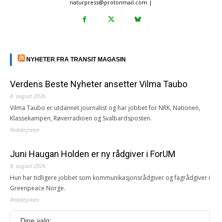
naturpress@protonmail.com |
NYHETER FRA TRANSIT MAGASIN
Verdens Beste Nyheter ansetter Vilma Taubo
8. august 2026
Vilma Taubo er utdannet journalist og har jobbet for NRK, Nationen,
Klassekampen, Røverradioen og Svalbardsposten.
Redaksjonen
Juni Haugan Holden er ny rådgiver i ForUM
8. august 2026
Hun har tidligere jobbet som kommunikasjonsrådgiver og fagrådgiver i
Greenpeace Norge.
Redaksjonen
Dine valg: