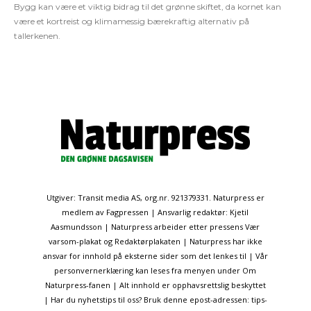
Bygg kan være et viktig bidrag til det grønne skiftet, da kornet kan
være et kortreist og klimamessig bærekraftig alternativ på
tallerkenen.
Utgiver: Transit media AS, org.nr. 921379331. Naturpress er
medlem av Fagpressen | Ansvarlig redaktør: Kjetil
Aasmundsson | Naturpress arbeider etter pressens Vær
varsom-plakat og Redaktørplakaten | Naturpress har ikke
ansvar for innhold på eksterne sider som det lenkes til | Vår
personvernerklæring kan leses fra menyen under Om
Naturpress-fanen | Alt innhold er opphavsrettslig beskyttet
| Har du nyhetstips til oss? Bruk denne epost-adressen: tips-