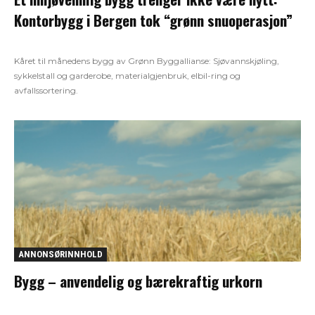
Kontorbygg i Bergen tok “grønn snuoperasjon”
Kåret til månedens bygg av Grønn Byggallianse: Sjøvannskjøling,
sykkelstall og garderobe, materialgjenbruk, elbil-ring og
avfallssortering.
ANNONSØRINNHOLD
Bygg – anvendelig og bærekraftig urkorn