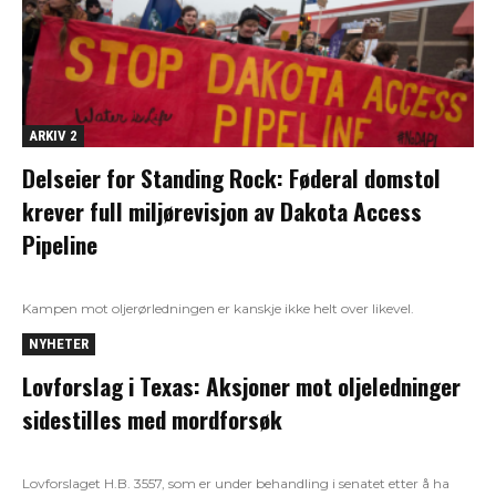
ARKIV 2
Delseier for Standing Rock: Føderal domstol
krever full miljørevisjon av Dakota Access
Pipeline
Kampen mot oljerørledningen er kanskje ikke helt over likevel.
NYHETER
Lovforslag i Texas: Aksjoner mot oljeledninger
sidestilles med mordforsøk
Lovforslaget H.B. 3557, som er under behandling i senatet etter å ha