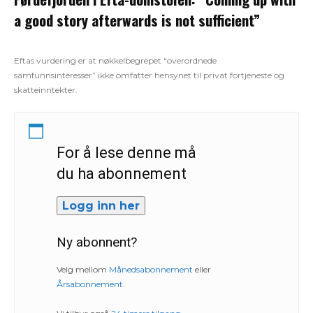
a good story afterwards is not sufficient”
Eftas vurdering er at nøkkelbegrepet “overordnede
samfunnsinteresser” ikke omfatter hensynet til privat fortjeneste og
skatteinntekter.
For å lese denne må
du ha abonnement
Logg inn her
Ny abonnent?
Velg mellom
Månedsabonnement
eller
Årsabonnement
.