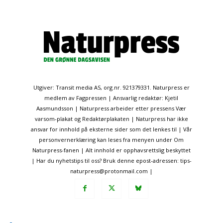
Utgiver: Transit media AS, org.nr. 921379331. Naturpress er
medlem av Fagpressen | Ansvarlig redaktør: Kjetil
Aasmundsson | Naturpress arbeider etter pressens Vær
varsom-plakat og Redaktørplakaten | Naturpress har ikke
ansvar for innhold på eksterne sider som det lenkes til | Vår
personvernerklæring kan leses fra menyen under Om
Naturpress-fanen | Alt innhold er opphavsrettslig beskyttet
| Har du nyhetstips til oss? Bruk denne epost-adressen: tips-
naturpress@protonmail.com |