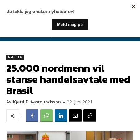
NYHETER
25.000 nordmenn vil
stanse handelsavtale med
Brasil
Av
Kjetil F. Aasmundsson
-
22. juni 2021