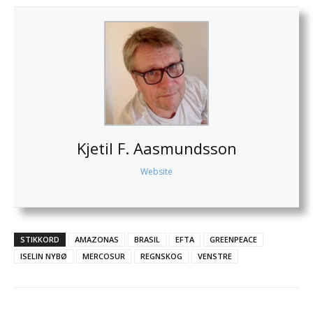
Kjetil F. Aasmundsson
Website
STIKKORD
AMAZONAS
BRASIL
EFTA
GREENPEACE
ISELIN NYBØ
MERCOSUR
REGNSKOG
VENSTRE