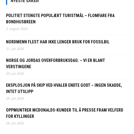
NYESTE SAKER
POLITIET STENGTE POPULÆRT TURISTMÅL – FLOMFARE FRA
BONDHUSBREEN
3. august 2026
NORDMENN FLEST HAR IKKE LENGER BRUK FOR FOSSILBIL
31. juli 2026
NORGE OG JORDAS OVERFORBRUKSDAG: – VI ER BLANT
VERSTINGENE
30. juli 2026
EKSPLOSJON PÅ SKIP VED HVALER ENDTE GODT – INGEN SKADDE,
INTET UTSLIPP
29. juli 2026
OPPMUNTRER MCDONALDS-KUNDER TIL Å PRESSE FRAM VELFERD
FOR KYLLINGER
28. juli 2026