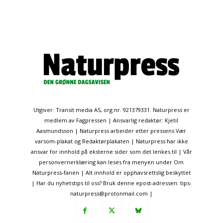
Utgiver: Transit media AS, org.nr. 921379331. Naturpress er
medlem av Fagpressen | Ansvarlig redaktør: Kjetil
Aasmundsson | Naturpress arbeider etter pressens Vær
varsom-plakat og Redaktørplakaten | Naturpress har ikke
ansvar for innhold på eksterne sider som det lenkes til | Vår
personvernerklæring kan leses fra menyen under Om
Naturpress-fanen | Alt innhold er opphavsrettslig beskyttet
| Har du nyhetstips til oss? Bruk denne epost-adressen: tips-
naturpress@protonmail.com |