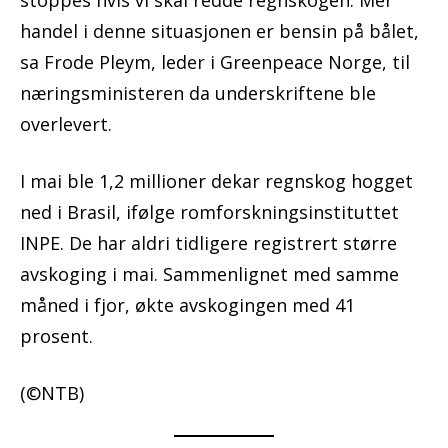
stoppes hvis vi skal redde regnskogen. Mer
handel i denne situasjonen er bensin på bålet,
sa Frode Pleym, leder i Greenpeace Norge, til
næringsministeren da underskriftene ble
overlevert.
I mai ble 1,2 millioner dekar regnskog hogget
ned i Brasil, ifølge romforskningsinstituttet
INPE. De har aldri tidligere registrert større
avskoging i mai. Sammenlignet med samme
måned i fjor, økte avskogingen med 41
prosent.
(©NTB)