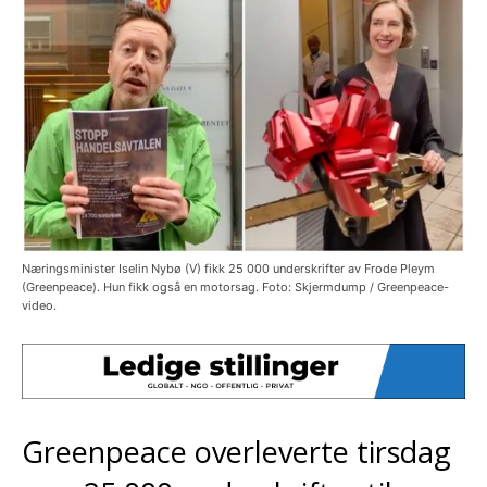
Næringsminister Iselin Nybø (V) fikk 25 000 underskrifter av Frode Pleym
(Greenpeace). Hun fikk også en motorsag. Foto: Skjermdump / Greenpeace-
video.
Greenpeace overleverte tirsdag