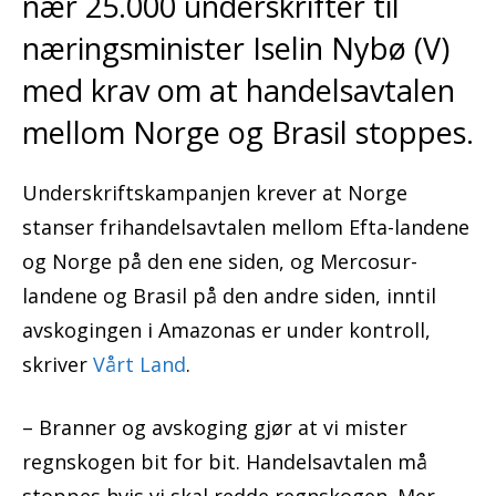
nær 25.000 underskrifter til
næringsminister Iselin Nybø (V)
med krav om at handelsavtalen
mellom Norge og Brasil stoppes.
Underskriftskampanjen krever at Norge
stanser frihandelsavtalen mellom Efta-landene
og Norge på den ene siden, og Mercosur-
landene og Brasil på den andre siden, inntil
avskogingen i Amazonas er under kontroll,
skriver
Vårt Land
.
– Branner og avskoging gjør at vi mister
regnskogen bit for bit. Handelsavtalen må