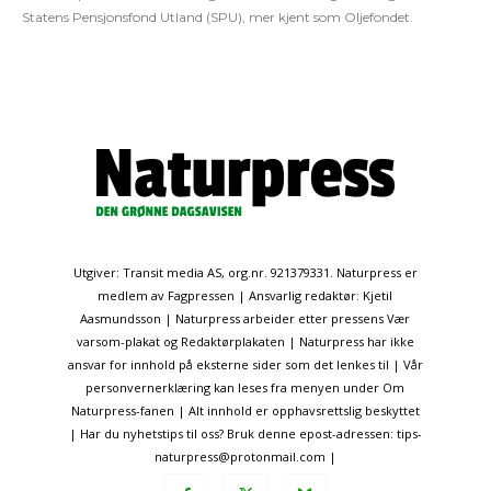
Statens Pensjonsfond Utland (SPU), mer kjent som Oljefondet.
Utgiver: Transit media AS, org.nr. 921379331. Naturpress er
medlem av Fagpressen | Ansvarlig redaktør: Kjetil
Aasmundsson | Naturpress arbeider etter pressens Vær
varsom-plakat og Redaktørplakaten | Naturpress har ikke
ansvar for innhold på eksterne sider som det lenkes til | Vår
personvernerklæring kan leses fra menyen under Om
Naturpress-fanen | Alt innhold er opphavsrettslig beskyttet
| Har du nyhetstips til oss? Bruk denne epost-adressen: tips-
naturpress@protonmail.com |