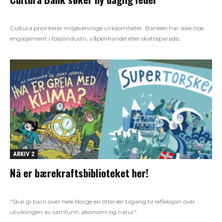
Cultura prioriterer miljøvennlige virksomheter. Banken har ikke noe
engasjement i fossilindustri, våpenhandel eller skatteparadis.
ARKIV 2
Nå er bærekraftsbiblioteket her!
"Skal gi barn over hele Norge en litterær tilgang til refleksjon over
utviklingen av samfunn, økonomi og natur".