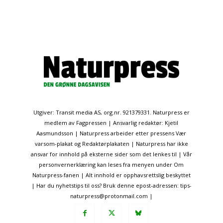
Utgiver: Transit media AS, org.nr. 921379331. Naturpress er
medlem av Fagpressen | Ansvarlig redaktør: Kjetil
Aasmundsson | Naturpress arbeider etter pressens Vær
varsom-plakat og Redaktørplakaten | Naturpress har ikke
ansvar for innhold på eksterne sider som det lenkes til | Vår
personvernerklæring kan leses fra menyen under Om
Naturpress-fanen | Alt innhold er opphavsrettslig beskyttet
| Har du nyhetstips til oss? Bruk denne epost-adressen: tips-
naturpress@protonmail.com |