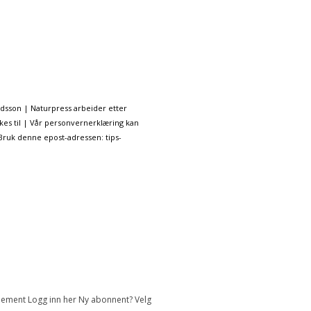
ndsson | Naturpress arbeider etter
kes til | Vår personvernerklæring kan
 Bruk denne epost-adressen: tips-
onnement Logg inn her Ny abonnent? Velg