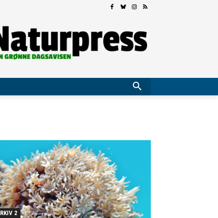
RKIV 2