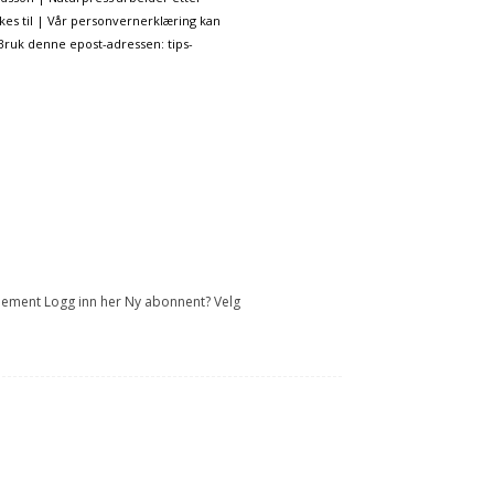
kes til | Vår personvernerklæring kan
 Bruk denne epost-adressen: tips-
onnement Logg inn her Ny abonnent? Velg