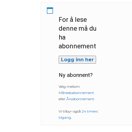
For å lese
denne må du
ha
abonnement
Logg inn her
Ny abonnent?
Velg mellom
Månedsabonnement
eller
Årsabonnement
.
Vi tilbyr også
24 timers
tilgang
.