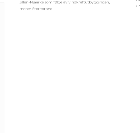
Jillen-Njaarke som følge av vindkraftutbyggingen,
Ch
mener Storebrand.