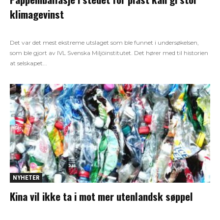
klimagevinst
Det var det mest ekstreme utslaget som ble funnet i undersøkelsen,
som ble gjort av IVL Svenska Miljöinstitutet. Det hører med til historien
at selskapet...
NYHETER
Kina vil ikke ta i mot mer utenlandsk søppel