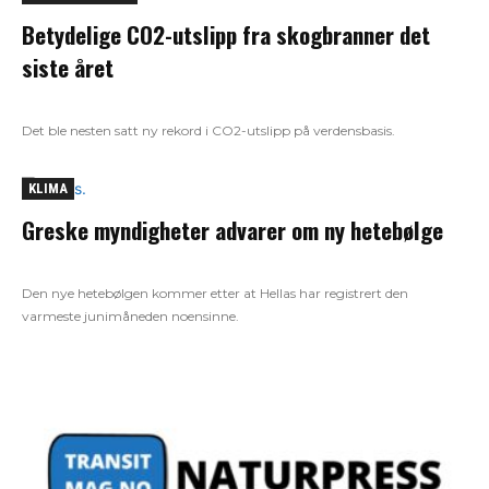
Betydelige CO2-utslipp fra skogbranner det
siste året
Det ble nesten satt ny rekord i CO2-utslipp på verdensbasis.
KLIMA
Greske myndigheter advarer om ny hetebølge
Den nye hetebølgen kommer etter at Hellas har registrert den
varmeste junimåneden noensinne.