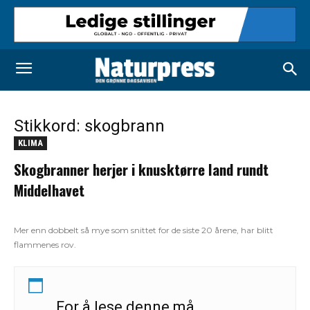
Stikkord: skogbrann
KLIMA
Skogbranner herjer i knusktørre land rundt
Middelhavet
Mer enn dobbelt så mye som snittet for de siste 20 årene, har blitt
flammenes rov.
For å lese denne må