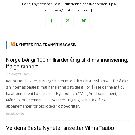
| Har du nyhetstips til oss? Bruk denne epost-adressen: tips-
naturpress@protonmail.com |
NYHETER FRA TRANSIT MAGASIN
Norge bør gi 100 milliarder årlig til klimafinansiering,
ifølge rapport
10. august 2026
Rapporten hevder at Norge har et moralsk og historisk ansvar for å øke
sin internasjonale klimafinansiering betydelig. For å lese denne må du
ha abonnement Logg inn her Ny abonnent? Velg Årsabonnement,
Månedsabonnement eller 24-timers tilgang. Vi har også egne
abonnementer for biblioteker og bedrifter.
Redaksjonen
Verdens Beste Nyheter ansetter Vilma Taubo