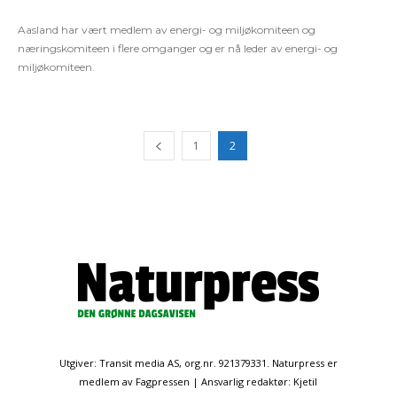
Aasland har vært medlem av energi- og miljøkomiteen og
næringskomiteen i flere omganger og er nå leder av energi- og
miljøkomiteen.
1
2
Utgiver: Transit media AS, org.nr. 921379331. Naturpress er
medlem av Fagpressen | Ansvarlig redaktør: Kjetil