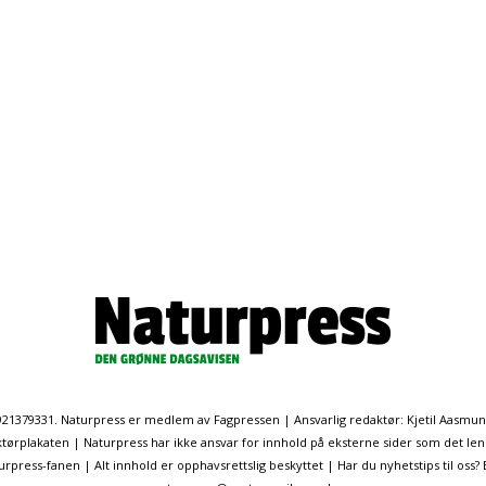
. 921379331. Naturpress er medlem av Fagpressen | Ansvarlig redaktør: Kjetil Aasmu
ørplakaten | Naturpress har ikke ansvar for innhold på eksterne sider som det len
ress-fanen | Alt innhold er opphavsrettslig beskyttet | Har du nyhetstips til oss?