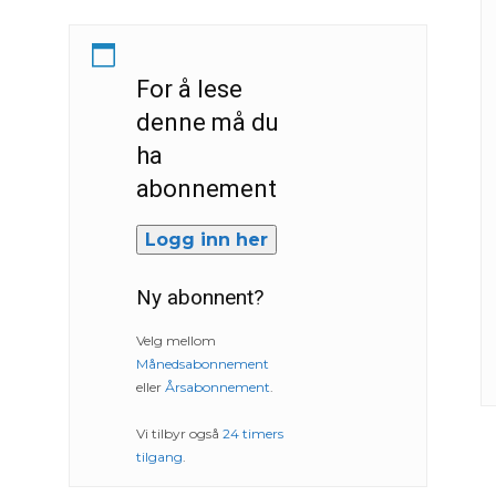
For å lese
denne må du
ha
abonnement
Logg inn her
Ny abonnent?
Velg mellom
Månedsabonnement
eller
Årsabonnement
.
Vi tilbyr også
24 timers
tilgang
.