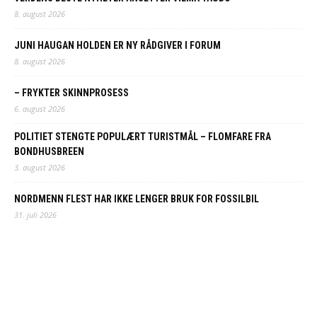
8. august 2026
JUNI HAUGAN HOLDEN ER NY RÅDGIVER I FORUM
8. august 2026
– FRYKTER SKINNPROSESS
6. august 2026
POLITIET STENGTE POPULÆRT TURISTMÅL – FLOMFARE FRA
BONDHUSBREEN
3. august 2026
NORDMENN FLEST HAR IKKE LENGER BRUK FOR FOSSILBIL
31. juli 2026