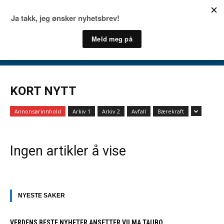
KORT NYTT
Annonsørinnhold
Arkiv 1
Arkiv 2
Avfall
Bærekraft
Ingen artikler å vise
NYESTE SAKER
VERDENS BESTE NYHETER ANSETTER VILMA TAUBO