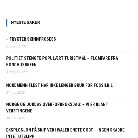
NYESTE SAKER
– FRYKTER SKINNPROSESS
6. august 2026
POLITIET STENGTE POPULÆRT TURISTMÅL – FLOMFARE FRA
BONDHUSBREEN
3. august 2026
NORDMENN FLEST HAR IKKE LENGER BRUK FOR FOSSILBIL
31. juli 2026
NORGE OG JORDAS OVERFORBRUKSDAG: – VI ER BLANT
VERSTINGENE
30. juli 2026
EKSPLOSJON PÅ SKIP VED HVALER ENDTE GODT – INGEN SKADDE,
INTET UTSLIPP