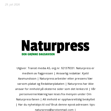
29. juli 2026
Utgiver: Transit media AS, org.nr. 921379331. Naturpress er
medlem av Fagpressen | Ansvarlig redaktør: Kjetil
Aasmundsson | Naturpress arbeider etter pressens Vær
varsom-plakat og Redaktørplakaten | Naturpress har ikke
ansvar for innhold på eksterne sider som det lenkes til | Vår
personvernerklæring kan leses fra menyen under Om
Naturpress-fanen | Alt innhold er opphavsrettslig beskyttet
| Har du nyhetstips til oss? Bruk denne epost-adressen: tips-
naturpress@protonmail.com |