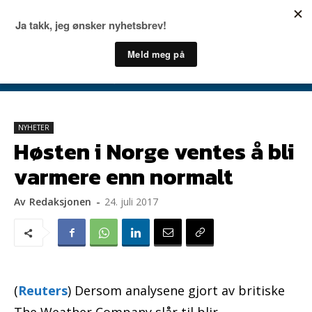
NYHETER
Høsten i Norge ventes å bli
varmere enn normalt
Av
Redaksjonen
-
24. juli 2017
(
Reuters
) Dersom analysene gjort av britiske