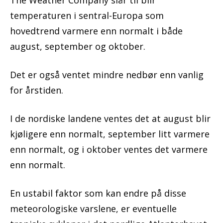
The Weather Company slår til blir
temperaturen i sentral-Europa som
hovedtrend varmere enn normalt i både
august, september og oktober.
Det er også ventet mindre nedbør enn vanlig
for årstiden.
I de nordiske landene ventes det at august blir
kjøligere enn normalt, september litt varmere
enn normalt, og i oktober ventes det varmere
enn normalt.
En ustabil faktor som kan endre på disse
meteorologiske varslene, er eventuelle