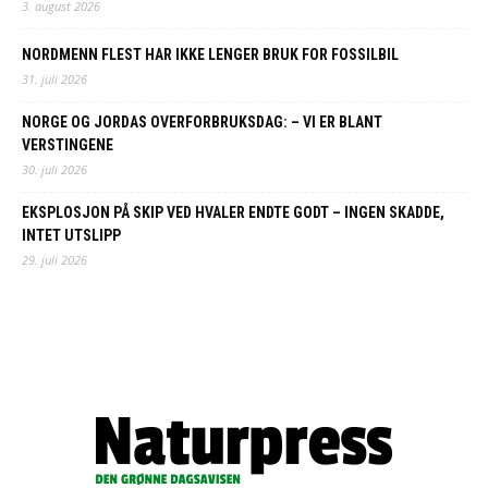
3. august 2026
NORDMENN FLEST HAR IKKE LENGER BRUK FOR FOSSILBIL
31. juli 2026
NORGE OG JORDAS OVERFORBRUKSDAG: – VI ER BLANT
VERSTINGENE
30. juli 2026
EKSPLOSJON PÅ SKIP VED HVALER ENDTE GODT – INGEN SKADDE,
INTET UTSLIPP
29. juli 2026