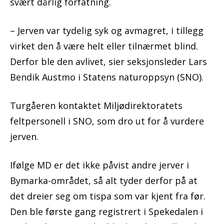
svært dårlig forfatning.
– Jerven var tydelig syk og avmagret, i tillegg
virket den å være helt eller tilnærmet blind.
Derfor ble den avlivet, sier seksjonsleder Lars
Bendik Austmo i Statens naturoppsyn (SNO).
Turgåeren kontaktet Miljødirektoratets
feltpersonell i SNO, som dro ut for å vurdere
jerven.
Ifølge MD er det ikke påvist andre jerver i
Bymarka-området, så alt tyder derfor på at
det dreier seg om tispa som var kjent fra før.
Den ble første gang registrert i Spekedalen i