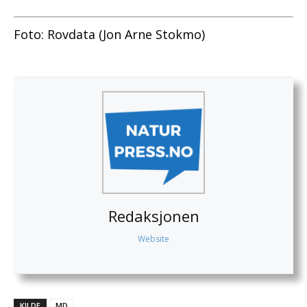
Foto: Rovdata (Jon Arne Stokmo)
Redaksjonen
Website
KILDE
MD