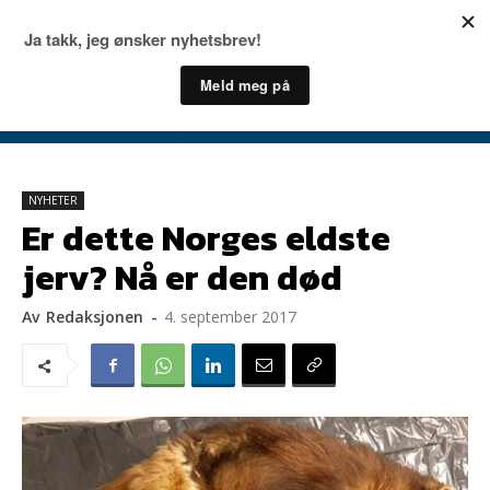
NYHETER
Er dette Norges eldste
jerv? Nå er den død
Av
Redaksjonen
-
4. september 2017