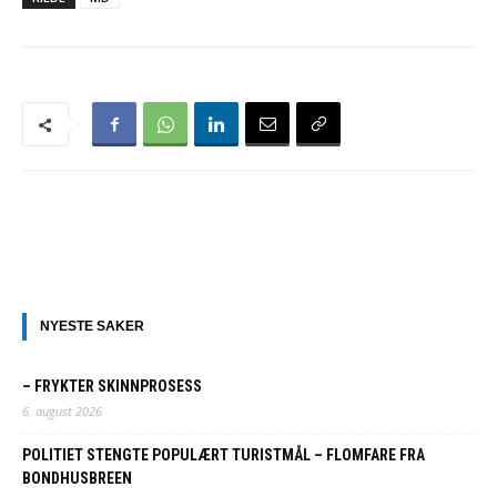
NYESTE SAKER
– FRYKTER SKINNPROSESS
6. august 2026
POLITIET STENGTE POPULÆRT TURISTMÅL – FLOMFARE FRA
BONDHUSBREEN