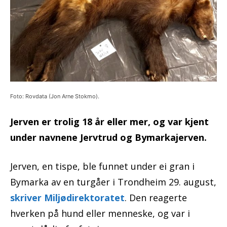
Foto: Rovdata (Jon Arne Stokmo).
Jerven er trolig 18 år eller mer, og var kjent
under navnene Jervtrud og Bymarkajerven.
Jerven, en tispe, ble funnet under ei gran i
Bymarka av en turgåer i Trondheim 29. august,
skriver Miljødirektoratet
. Den reagerte
hverken på hund eller menneske, og var i