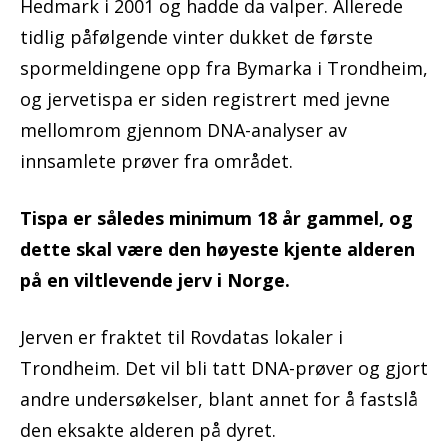
Hedmark i 2001 og hadde da valper. Allerede
tidlig påfølgende vinter dukket de første
spormeldingene opp fra Bymarka i Trondheim,
og jervetispa er siden registrert med jevne
mellomrom gjennom DNA-analyser av
innsamlete prøver fra området.
Tispa er således minimum 18 år gammel, og
dette skal være den høyeste kjente alderen
på en viltlevende jerv i Norge.
Jerven er fraktet til Rovdatas lokaler i
Trondheim. Det vil bli tatt DNA-prøver og gjort
andre undersøkelser, blant annet for å fastslå
den eksakte alderen på dyret.