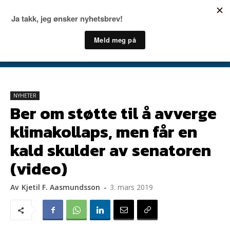
NYHETER
Ber om støtte til å avverge
klimakollaps, men får en
kald skulder av senatoren
(video)
Av
Kjetil F. Aasmundsson
-
3. mars 2019