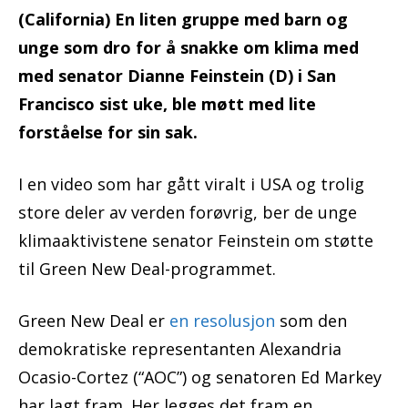
(California) En liten gruppe med barn og
unge som dro for å snakke om klima med
med senator Dianne Feinstein (D) i San
Francisco sist uke, ble møtt med lite
forståelse for sin sak.
I en video som har gått viralt i USA og trolig
store deler av verden forøvrig, ber de unge
klimaaktivistene senator Feinstein om støtte
til Green New Deal-programmet.
Green New Deal er
en resolusjon
som den
demokratiske representanten Alexandria
Ocasio-Cortez (“AOC”) og senatoren Ed Markey
har lagt fram. Her legges det fram en