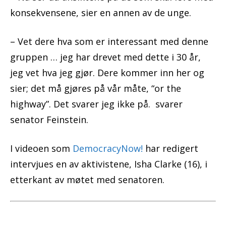
konsekvensene, sier en annen av de unge.
– Vet dere hva som er interessant med denne
gruppen … jeg har drevet med dette i 30 år,
jeg vet hva jeg gjør. Dere kommer inn her og
sier; det må gjøres på vår måte, “or the
highway”. Det svarer jeg ikke på. svarer
senator Feinstein.
I videoen som
DemocracyNow!
har redigert
intervjues en av aktivistene, Isha Clarke (16), i
etterkant av møtet med senatoren.