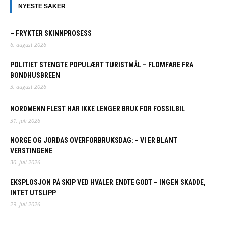
NYESTE SAKER
– FRYKTER SKINNPROSESS
6. august 2026
POLITIET STENGTE POPULÆRT TURISTMÅL – FLOMFARE FRA
BONDHUSBREEN
3. august 2026
NORDMENN FLEST HAR IKKE LENGER BRUK FOR FOSSILBIL
31. juli 2026
NORGE OG JORDAS OVERFORBRUKSDAG: – VI ER BLANT
VERSTINGENE
30. juli 2026
EKSPLOSJON PÅ SKIP VED HVALER ENDTE GODT – INGEN SKADDE,
INTET UTSLIPP
29. juli 2026