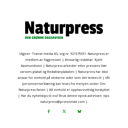
Utgiver: Transit media AS, org.nr. 921379331. Naturpress er
medlem av Fagpressen | Ansvarlig redaktør: Kjetil
Aasmundsson | Naturpress arbeider etter pressens Vær
varsom-plakat og Redaktørplakaten | Naturpress har ikke
ansvar for innhold på eksterne sider som det lenkes til | Vår
personvernerklæring kan leses fra menyen under Om
Naturpress-fanen | Alt innhold er opphavsrettslig beskyttet
| Har du nyhetstips til oss? Bruk denne epost-adressen: tips-
naturpress@protonmail.com |