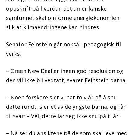
oppskrift på hvordan det amerikanske
samfunnet skal omforme energiøkonomien
slik at klimaendringene kan hindres.
Senator Feinstein går nokså upedagogisk til
verks.
– Green New Deal er ingen god resolusjon og
den vil ikke bli vedtatt, svarer Feinstein barna.
– Noen forskere sier vi har tolv år på å snu
dette rundt, sier et av de yngste barna, og får
til svar: – Vel, dette lar seg ikke snu på ti år.
– Nå ser du ansiktene på de som skal leve med