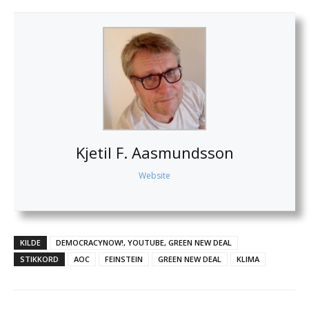
Kjetil F. Aasmundsson
Website
KILDE
DEMOCRACYNOW!, YOUTUBE, GREEN NEW DEAL
STIKKORD
AOC
FEINSTEIN
GREEN NEW DEAL
KLIMA