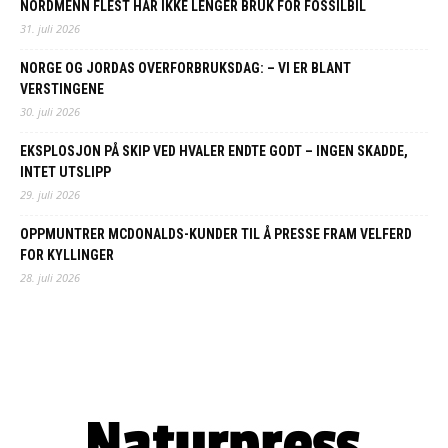
NORDMENN FLEST HAR IKKE LENGER BRUK FOR FOSSILBIL
31. juli 2026
NORGE OG JORDAS OVERFORBRUKSDAG: – VI ER BLANT
VERSTINGENE
30. juli 2026
EKSPLOSJON PÅ SKIP VED HVALER ENDTE GODT – INGEN SKADDE,
INTET UTSLIPP
29. juli 2026
OPPMUNTRER MCDONALDS-KUNDER TIL Å PRESSE FRAM VELFERD
FOR KYLLINGER
28. juli 2026