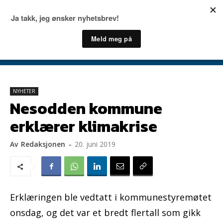
NYHETER
Nesodden kommune
erklærer klimakrise
Av
Redaksjonen
-
20. juni 2019
Erklæringen ble vedtatt i kommunestyremøtet
onsdag, og det var et bredt flertall som gikk