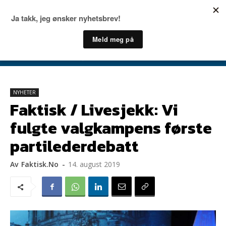
NYHETER
Faktisk / Livesjekk: Vi
fulgte valgkampens første
partilederdebatt
Av
Faktisk.no
-
14. august 2019