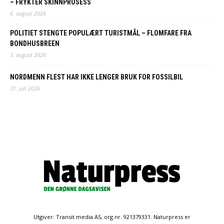
– FRYKTER SKINNPROSESS
6. august 2026
POLITIET STENGTE POPULÆRT TURISTMÅL – FLOMFARE FRA
BONDHUSBREEN
3. august 2026
NORDMENN FLEST HAR IKKE LENGER BRUK FOR FOSSILBIL
31. juli 2026
Utgiver: Transit media AS, org.nr. 921379331. Naturpress er