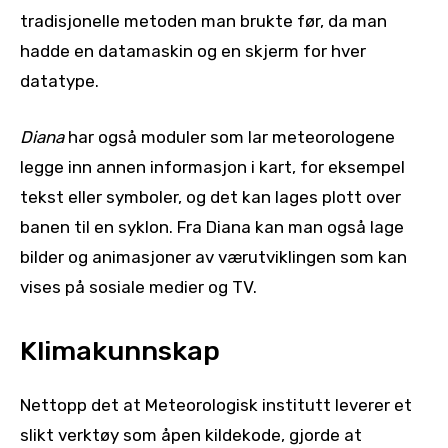
tradisjonelle metoden man brukte før, da man
hadde en datamaskin og en skjerm for hver
datatype.
Diana
har også moduler som lar meteorologene
legge inn annen informasjon i kart, for eksempel
tekst eller symboler, og det kan lages plott over
banen til en syklon. Fra Diana kan man også lage
bilder og animasjoner av værutviklingen som kan
vises på sosiale medier og TV.
Klimakunnskap
Nettopp det at Meteorologisk institutt leverer et
slikt verktøy som åpen kildekode, gjorde at