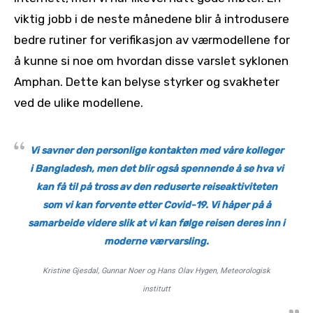
viktig jobb i de neste månedene blir å introdusere
bedre rutiner for verifikasjon av værmodellene for
å kunne si noe om hvordan disse varslet syklonen
Amphan. Dette kan belyse styrker og svakheter
ved de ulike modellene.
Vi savner den personlige kontakten med våre kolleger
i Bangladesh, men det blir også spennende å se hva vi
kan få til på tross av den reduserte reiseaktiviteten
som vi kan forvente etter Covid-19. Vi håper på å
samarbeide videre slik at vi kan følge reisen deres inn i
moderne værvarsling.
Kristine Gjesdal, Gunnar Noer og Hans Olav Hygen, Meteorologisk
institutt