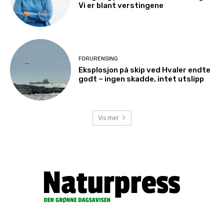
Vi er blant verstingene
FORURENSING
Eksplosjon på skip ved Hvaler endte
godt – ingen skadde, intet utslipp
Vis mer