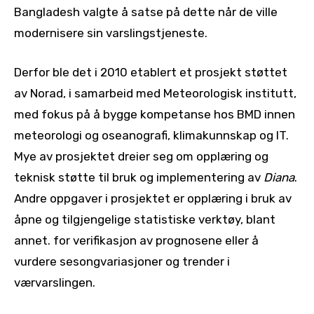
Bangladesh valgte å satse på dette når de ville
modernisere sin varslingstjeneste.
Derfor ble det i 2010 etablert et prosjekt støttet
av Norad, i samarbeid med Meteorologisk institutt,
med fokus på å bygge kompetanse hos BMD innen
meteorologi og oseanografi, klimakunnskap og IT.
Mye av prosjektet dreier seg om opplæring og
teknisk støtte til bruk og implementering av
Diana
.
Andre oppgaver i prosjektet er opplæring i bruk av
åpne og tilgjengelige statistiske verktøy, blant
annet. for verifikasjon av prognosene eller å
vurdere sesongvariasjoner og trender i
værvarslingen.