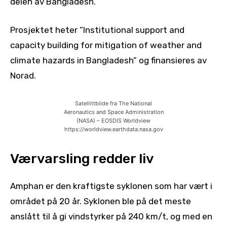
delen av Bangladesh.
Prosjektet heter “Institutional support and
capacity building for mitigation of weather and
climate hazards in Bangladesh” og finansieres av
Norad.
Satellittbilde fra The National
Aeronautics and Space Administration
(NASA) – EOSDIS Worldview
https://worldview.earthdata.nasa.gov
Værvarsling redder liv
Amphan er den kraftigste syklonen som har vært i
området på 20 år. Syklonen ble på det meste
anslått til å gi vindstyrker på 240 km/t, og med en