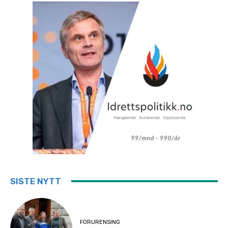
SISTE NYTT
FORURENSING