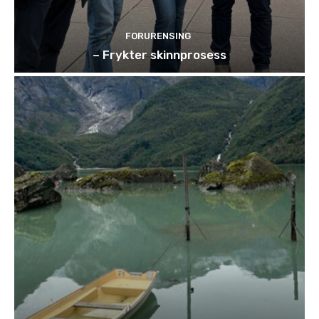
FORURENSING
– Frykter skinnprosess