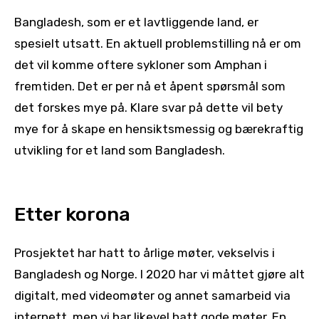
Bangladesh, som er et lavtliggende land, er
spesielt utsatt. En aktuell problemstilling nå er om
det vil komme oftere sykloner som Amphan i
fremtiden. Det er per nå et åpent spørsmål som
det forskes mye på. Klare svar på dette vil bety
mye for å skape en hensiktsmessig og bærekraftig
utvikling for et land som Bangladesh.
Etter korona
Prosjektet har hatt to årlige møter, vekselvis i
Bangladesh og Norge. I 2020 har vi måttet gjøre alt
digitalt, med videomøter og annet samarbeid via
internett, men vi har likevel hatt gode møter. En