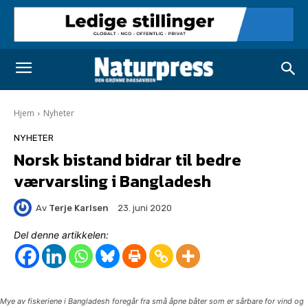
Hjem
Nyheter
NYHETER
Norsk bistand bidrar til bedre
værvarsling i Bangladesh
Av
Terje Karlsen
23. juni 2020
Del denne artikkelen:
Mye av fiskeriene i Bangladesh foregår fra små åpne båter som er sårbare for vind og