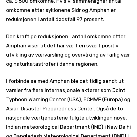
ca. 3.500 omkomne. Hvis vi sammenligner antall
omkomne etter syklonene Sidr og Amphan er
reduksjonen i antall dødsfall 97 prosent.
Den kraftige reduksjonen i antall omkomne etter
Amphan viser at det har vært en svært positiv
utvikling av værvarsling og overvåking av farlig vær
og naturkatastrofer i denne regionen.
I forbindelse med Amphan ble det tidlig sendt ut
varsler fra flere internasjonale aktører som Joint
Typhoon Warning Center (USA), ECMWF (Europa) og
Asian Disaster Preparedness Center. Også de to
nasjonale værtjenestene fulgte utviklingen nøye,
Indian meteorological Department (IMD) i New Delhi
og Bangladesh Meteorological Department (BMD) i