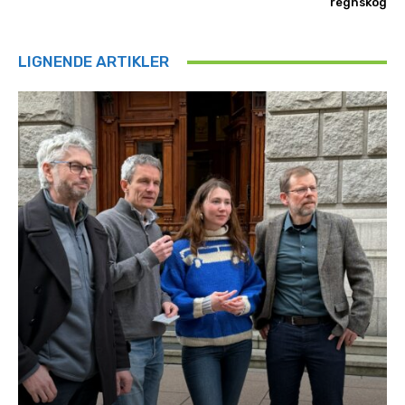
regnskog
LIGNENDE ARTIKLER