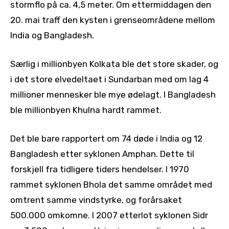
stormflo på ca. 4,5 meter. Om ettermiddagen den
20. mai traff den kysten i grenseområdene mellom
India og Bangladesh.
Særlig i millionbyen Kolkata ble det store skader, og
i det store elvedeltaet i Sundarban med om lag 4
millioner mennesker ble mye ødelagt. I Bangladesh
ble millionbyen Khulna hardt rammet.
Det ble bare rapportert om 74 døde i India og 12
Bangladesh etter syklonen Amphan. Dette til
forskjell fra tidligere tiders hendelser. I 1970
rammet syklonen Bhola det samme området med
omtrent samme vindstyrke, og forårsaket
500.000 omkomne. I 2007 etterlot syklonen Sidr