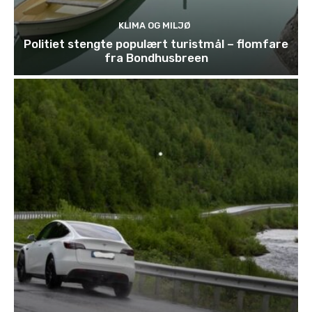
KLIMA OG MILJØ
Politiet stengte populært turistmål – flomfare
fra Bondhusbreen