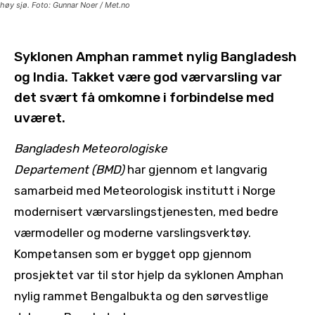
høy sjø. Foto: Gunnar Noer / Met.no
Syklonen Amphan rammet nylig Bangladesh
og India. Takket være god værvarsling var
det svært få omkomne i forbindelse med
uværet.
Bangladesh Meteorologiske
Departement
(BMD)
har gjennom et langvarig
samarbeid med Meteorologisk institutt i Norge
modernisert værvarslingstjenesten, med bedre
værmodeller og moderne varslingsverktøy.
Kompetansen som er bygget opp gjennom
prosjektet var til stor hjelp da syklonen Amphan
nylig rammet Bengalbukta og den sørvestlige