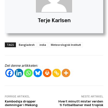
Terje Karlsen
TAGS
Bangladesh
india
Meteorologisk Institutt
Del denne artikkelen:
FORRIGE ARTIKKEL
NESTE ARTIKKEL
Kambodsja dropper
Hvert minutt mister verden
demninger i Mekong
ti fotballbaner med tropisk