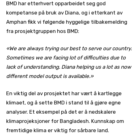
BMD har etterhvert opparbeidet seg god
kompetanse på bruk av Diana, og i etterkant av
Amphan fikk vi følgende hyggelige tilbakemelding
fra prosjektgruppen hos BMD:
«We are always trying our best to serve our country.
Sometimes we are facing lot of difficulties due to
lack of understanding. Diana helping us a lot as now
different model output is available.»
En viktig del av prosjektet har vært å kartlegge
klimaet, og å sette BMD i stand til å gjøre egne
analyser. Et eksempel på det er å nedskalere
klimaprojeksjoner for Bangladesh. Kunnskap om
fremtidige klima er viktig for sårbare land.