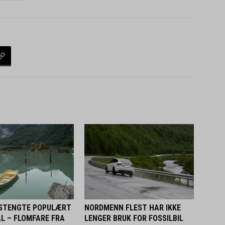
 STENGTE POPULÆRT
NORDMENN FLEST HAR IKKE
L – FLOMFARE FRA
LENGER BRUK FOR FOSSILBIL