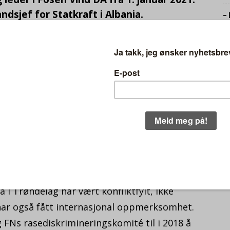
dsjef for Statkraft i Albania.
–
6.
nd Torblaa, som går tilbake til Statkraft og
P
 på vind- og solkraft i Storbritannia. Før
F
ania var han daglig leder for Statkrafts
3.
erligere ledererfaring fra
N
 og Thailand.
FO
31.
tørste vindkraftprosjekt på land. Byggingen
rbinene er nå montert og satt i drift i seks
 i Trøndelag har vært konfliktfylt, ikke
t har også fått internasjonal oppmerksomhet.
FNs rasediskrimineringskomité til i 2018 å