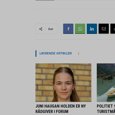
Del
LIKNENDE ARTIKLER
:
JUNI HAUGAN HOLDEN ER NY
POLITIET
RÅDGIVER I FORUM
TURISTMÅ