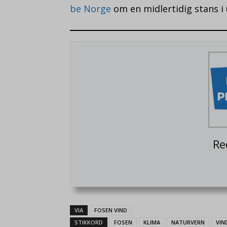
be Norge
om en midlertidig stans i
Re
VIA
FOSEN VIND
STIKKORD
FOSEN
KLIMA
NATURVERN
VIN