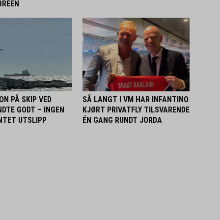
BREEN
ON PÅ SKIP VED
SÅ LANGT I VM HAR INFANTINO
NDTE GODT – INGEN
KJØRT PRIVATFLY TILSVARENDE
INTET UTSLIPP
ÉN GANG RUNDT JORDA