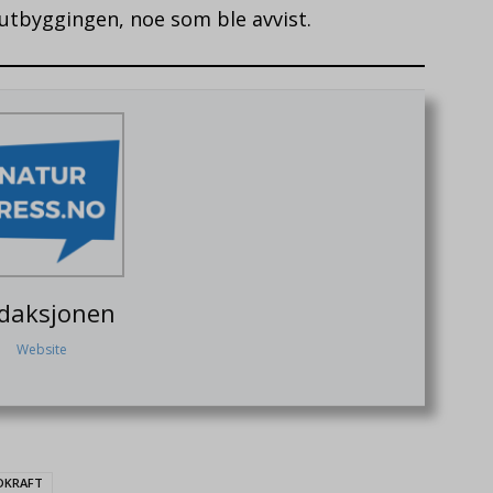
 utbyggingen, noe som ble avvist.
daksjonen
Website
DKRAFT