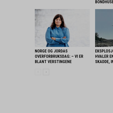
BONDHUS
NORGE OG JORDAS
EKSPLOSJ
OVERFORBRUKSDAG: – VI ER
HVALER E
BLANT VERSTINGENE
SKADDE, 