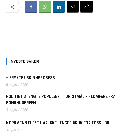
NYESTE SAKER
– FRYKTER SKINNPROSESS
6. august 2026
POLITIET STENGTE POPULÆRT TURISTMÅL – FLOMFARE FRA
BONDHUSBREEN
3. august 2026
NORDMENN FLEST HAR IKKE LENGER BRUK FOR FOSSILBIL
31. juli 2026