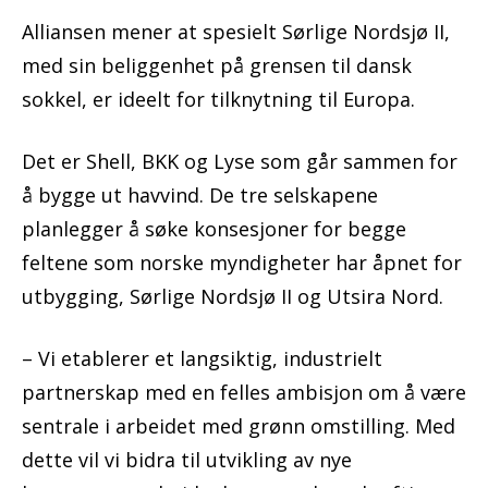
Alliansen mener at spesielt Sørlige Nordsjø II,
med sin beliggenhet på grensen til dansk
sokkel, er ideelt for tilknytning til Europa.
Det er Shell, BKK og Lyse som går sammen for
å bygge ut havvind. De tre selskapene
planlegger å søke konsesjoner for begge
feltene som norske myndigheter har åpnet for
utbygging, Sørlige Nordsjø II og Utsira Nord.
– Vi etablerer et langsiktig, industrielt
partnerskap med en felles ambisjon om å være
sentrale i arbeidet med grønn omstilling. Med
dette vil vi bidra til utvikling av nye