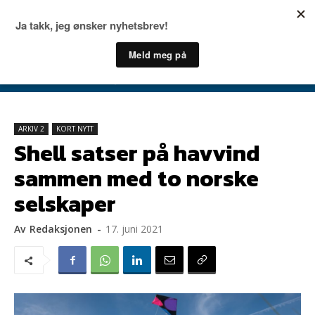
ARKIV 2
KORT NYTT
Shell satser på havvind
sammen med to norske
selskaper
Av
Redaksjonen
-
17. juni 2021