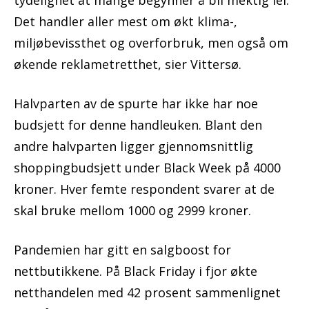
tydelighet at mange begynner å bli mektig lei.
Det handler aller mest om økt klima-,
miljøbevissthet og overforbruk, men også om
økende reklametretthet, sier Vittersø.
Halvparten av de spurte har ikke har noe
budsjett for denne handleuken. Blant den
andre halvparten ligger gjennomsnittlig
shoppingbudsjett under Black Week på 4000
kroner. Hver femte respondent svarer at de
skal bruke mellom 1000 og 2999 kroner.
Pandemien har gitt en salgboost for
nettbutikkene. På Black Friday i fjor økte
netthandelen med 42 prosent sammenlignet