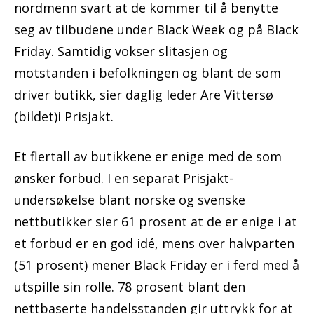
nordmenn svart at de kommer til å benytte
seg av tilbudene under Black Week og på Black
Friday. Samtidig vokser slitasjen og
motstanden i befolkningen og blant de som
driver butikk, sier daglig leder Are Vittersø
(bildet)i Prisjakt.
Et flertall av butikkene er enige med de som
ønsker forbud.
I en separat Prisjakt-
undersøkelse blant norske og svenske
nettbutikker sier 61 prosent at de er enige i at
et forbud er en god idé, mens over halvparten
(51 prosent) mener Black Friday er i ferd med å
utspille sin rolle. 78 prosent blant den
nettbaserte handelsstanden gir uttrykk for at