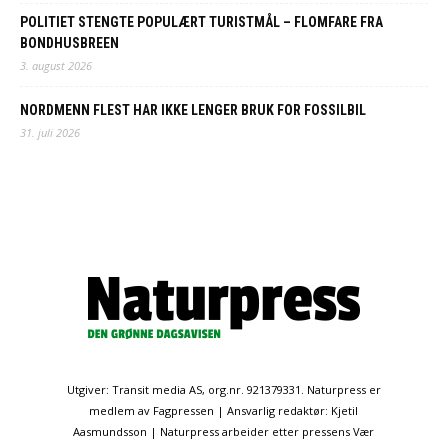
POLITIET STENGTE POPULÆRT TURISTMÅL – FLOMFARE FRA
BONDHUSBREEN
3. august 2026
NORDMENN FLEST HAR IKKE LENGER BRUK FOR FOSSILBIL
31. juli 2026
Utgiver: Transit media AS, org.nr. 921379331. Naturpress er
medlem av Fagpressen | Ansvarlig redaktør: Kjetil
Aasmundsson | Naturpress arbeider etter pressens Vær