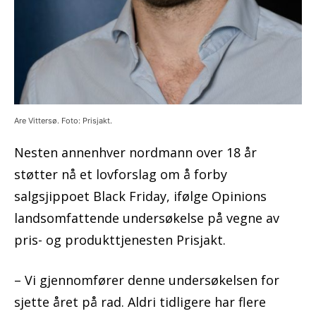
Are Vittersø. Foto: Prisjakt.
Nesten annenhver nordmann over 18 år
støtter nå et lovforslag om å forby
salgsjippoet Black Friday, ifølge Opinions
landsomfattende undersøkelse på vegne av
pris- og produkttjenesten Prisjakt.
– Vi gjennomfører denne undersøkelsen for
sjette året på rad. Aldri tidligere har flere