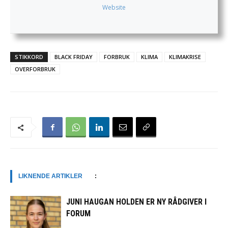
Website
STIKKORD
BLACK FRIDAY
FORBRUK
KLIMA
KLIMAKRISE
OVERFORBRUK
LIKNENDE ARTIKLER
:
JUNI HAUGAN HOLDEN ER NY RÅDGIVER I
FORUM