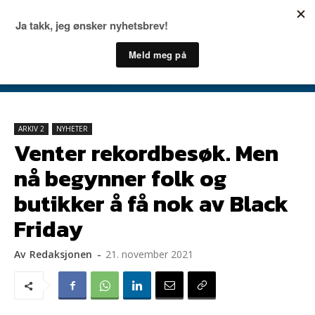
ARKIV 2
NYHETER
Venter rekordbesøk. Men
nå begynner folk og
butikker å få nok av Black
Friday
Av
Redaksjonen
-
21. november 2021