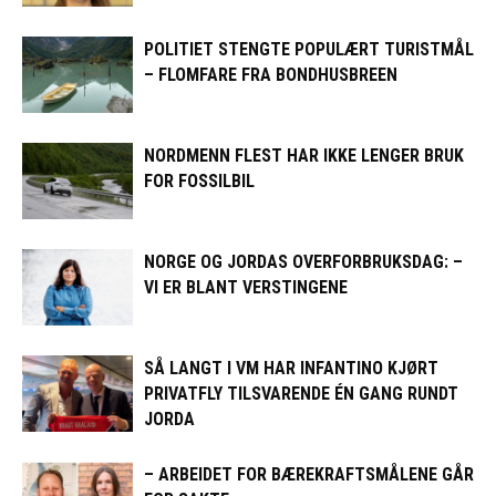
POLITIET STENGTE POPULÆRT TURISTMÅL
– FLOMFARE FRA BONDHUSBREEN
NORDMENN FLEST HAR IKKE LENGER BRUK
FOR FOSSILBIL
NORGE OG JORDAS OVERFORBRUKSDAG: –
VI ER BLANT VERSTINGENE
SÅ LANGT I VM HAR INFANTINO KJØRT
PRIVATFLY TILSVARENDE ÉN GANG RUNDT
JORDA
– ARBEIDET FOR BÆREKRAFTSMÅLENE GÅR