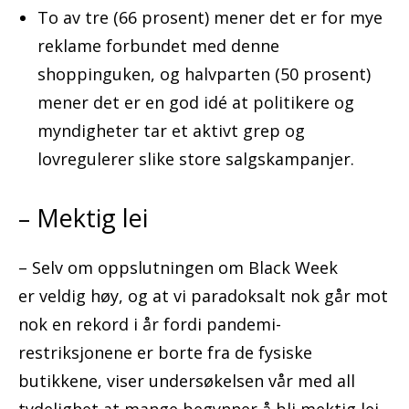
To av tre (66 prosent) mener det er for mye
reklame forbundet med denne
shoppinguken, og halvparten (50 prosent)
mener det er en god idé at politikere og
myndigheter tar et aktivt grep og
lovregulerer slike store salgskampanjer.
– Mektig lei
– Selv om oppslutningen om Black Week
er veldig høy, og at vi paradoksalt nok går mot
nok en rekord i år fordi pandemi-
restriksjonene er borte fra de fysiske
butikkene, viser undersøkelsen vår med all