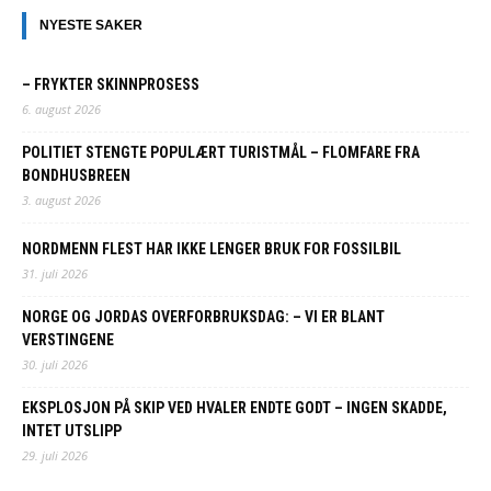
NYESTE SAKER
– FRYKTER SKINNPROSESS
6. august 2026
POLITIET STENGTE POPULÆRT TURISTMÅL – FLOMFARE FRA
BONDHUSBREEN
3. august 2026
NORDMENN FLEST HAR IKKE LENGER BRUK FOR FOSSILBIL
31. juli 2026
NORGE OG JORDAS OVERFORBRUKSDAG: – VI ER BLANT
VERSTINGENE
30. juli 2026
EKSPLOSJON PÅ SKIP VED HVALER ENDTE GODT – INGEN SKADDE,
INTET UTSLIPP
29. juli 2026