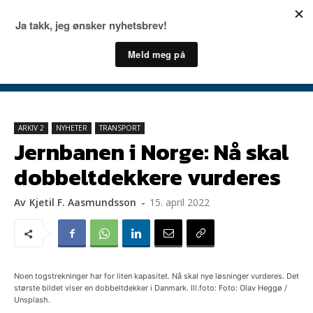
ARKIV 2
NYHETER
TRANSPORT
Jernbanen i Norge: Nå skal
dobbeltdekkere vurderes
Av
Kjetil F. Aasmundsson
-
15. april 2022
Noen togstrekninger har for liten kapasitet. Nå skal nye løsninger vurderes. Det
største bildet viser en dobbeltdekker i Danmark. Ill.foto: Foto: Olav Heggø /
Unsplash.