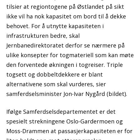
tilsier at regiontogene på Østlandet på sikt
ikke vil ha nok kapasitet om bord til å dekke
behovet. For å utnytte kapasiteten i
infrastrukturen bedre, skal
Jernbanedirektoratet derfor se nærmere på
ulike konsepter for togmateriell som kan møte
den forventede økningen i togreiser. Triple
togsett og dobbeltdekkere er blant
alternativene som skal vurderes, sier
samferdselsminister Jon-Ivar Nygård (bildet).
Ifølge Samferdselsdepartementet er det
spesielt strekningene Oslo-Gardermoen og
Moss-Drammen at passasjerkapasiteten er for