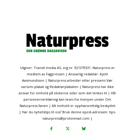
Utgiver: Transit media AS, org.nr. 921379331. Naturpress er
medlem av Fagpressen | Ansvarlig redaktør: Kjetil
Aasmundsson | Naturpress arbeider etter pressens Vær
varsom-plakat og Redaktørplakaten | Naturpress har ikke
ansvar for innhold på eksterne sider som det lenkes til | Vår
personvernerklæring kan leses fra menyen under Om
Naturpress-fanen | Alt innhold er opphavsrettslig beskyttet
| Har du nyhetstips til oss? Bruk denne epost-adressen: tips-
naturpress@protonmail.com |