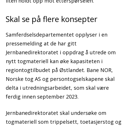
liten holdt opp mot etterspørselen.
Skal se på flere konsepter
Samferdselsdepartementet opplyser i en
pressemelding at de har gitt
Jernbanedirektoratet i oppdrag å utrede om
nytt togmateriell kan øke kapasiteten i
regiontogtilbudet på Østlandet. Bane NOR,
Norske tog AS og persontogselskapene skal
delta i utredningsarbeidet, som skal være
ferdig innen september 2023.
Jernbanedirektoratet skal undersøke om
togmateriell som trippelsett, toetasjerstog og