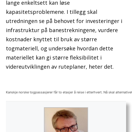
lange enkeltsett kan løse
kapasitetsproblemene. I tillegg skal
utredningen se på behovet for investeringer i
infrastruktur på banestrekningene, vurdere
kostnader knyttet til bruk av større
togmateriell, og undersøke hvordan dette
materiellet kan gi større fleksibilitet i
videreutviklingen av ruteplaner, heter det.
Kanskje norske togpassasjerer får to etasjer å reise i etterhvert. Nå skal alternativ