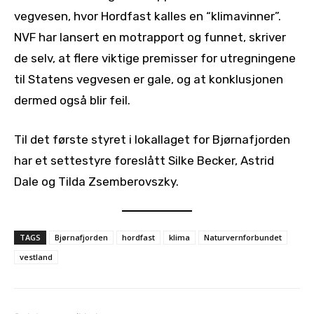
vegvesen, hvor Hordfast kalles en “klimavinner”.
NVF har lansert en motrapport og funnet, skriver
de selv, at flere viktige premisser for utregningene
til Statens vegvesen er gale, og at konklusjonen
dermed også blir feil.
Til det første styret i lokallaget for Bjørnafjorden
har et settestyre foreslått Silke Becker, Astrid
Dale og Tilda Zsemberovszky.
TAGS
Bjørnafjorden
hordfast
klima
Naturvernforbundet
vestland