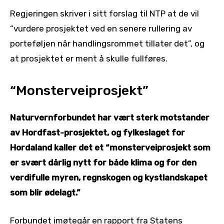
Regjeringen skriver i sitt forslag til NTP at de vil
“vurdere prosjektet ved en senere rullering av
porteføljen når handlingsrommet tillater det”, og
at prosjektet er ment å skulle fullføres.
“Monsterveiprosjekt”
Naturvernforbundet har vært sterk motstander
av Hordfast-prosjektet, og fylkeslaget for
Hordaland kaller det et “monsterveiprosjekt som
er svært dårlig nytt for både klima og for den
verdifulle myren, regnskogen og kystlandskapet
som blir ødelagt.”
Forbundet imøtegår en rapport fra Statens