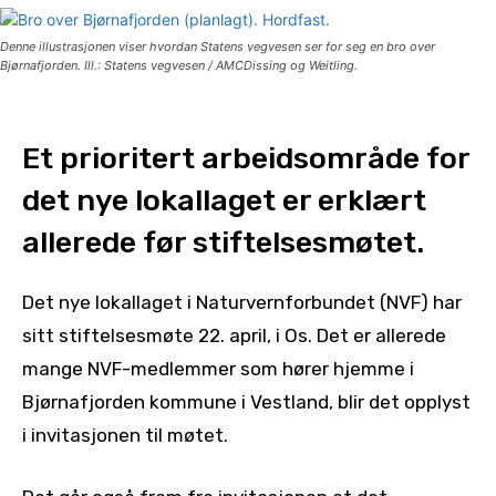
Denne illustrasjonen viser hvordan Statens vegvesen ser for seg en bro over
Bjørnafjorden. Ill.: Statens vegvesen / AMCDissing og Weitling.
Et prioritert arbeidsområde for
det nye lokallaget er erklært
allerede før stiftelsesmøtet.
Det nye lokallaget i Naturvernforbundet (NVF) har
sitt stiftelsesmøte 22. april, i Os. Det er allerede
mange NVF-medlemmer som hører hjemme i
Bjørnafjorden kommune i Vestland, blir det opplyst
i invitasjonen til møtet.