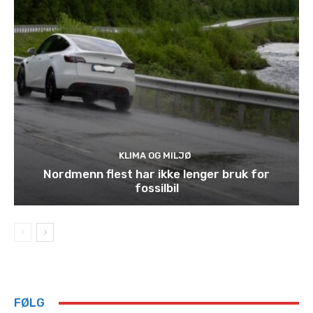
KLIMA OG MILJØ
Nordmenn flest har ikke lenger bruk for
fossilbil
FØLG