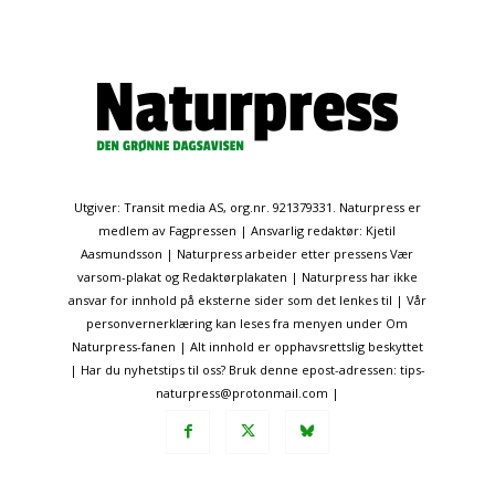
Utgiver: Transit media AS, org.nr. 921379331. Naturpress er
medlem av Fagpressen | Ansvarlig redaktør: Kjetil
Aasmundsson | Naturpress arbeider etter pressens Vær
varsom-plakat og Redaktørplakaten | Naturpress har ikke
ansvar for innhold på eksterne sider som det lenkes til | Vår
personvernerklæring kan leses fra menyen under Om
Naturpress-fanen | Alt innhold er opphavsrettslig beskyttet
| Har du nyhetstips til oss? Bruk denne epost-adressen: tips-
naturpress@protonmail.com |