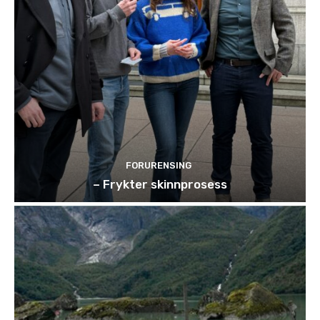
FORURENSING
– Frykter skinnprosess