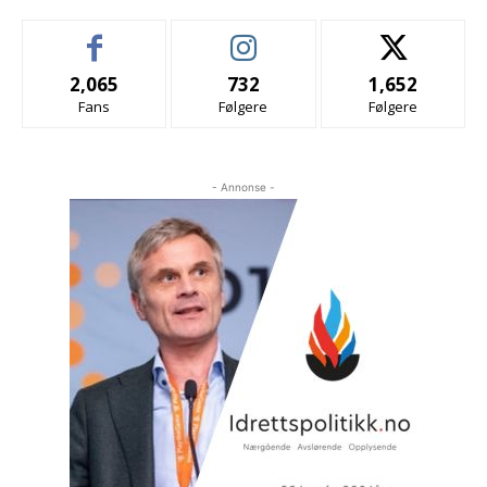
2,065
732
1,652
Fans
Følgere
Følgere
- Annonse -