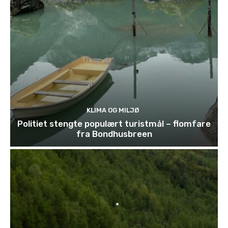
KLIMA OG MILJØ
Politiet stengte populært turistmål – flomfare
fra Bondhusbreen