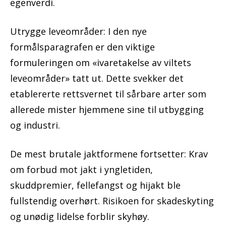
egenverdi.
Utrygge leveområder: I den nye
formålsparagrafen er den viktige
formuleringen om «ivaretakelse av viltets
leveområder» tatt ut. Dette svekker det
etablererte rettsvernet til sårbare arter som
allerede mister hjemmene sine til utbygging
og industri.
De mest brutale jaktformene fortsetter: Krav
om forbud mot jakt i yngletiden,
skuddpremier, fellefangst og hijakt ble
fullstendig overhørt. Risikoen for skadeskyting
og unødig lidelse forblir skyhøy.