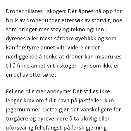
Droner tillates i skogen: Det åpnes nå opp for
bruk av droner under ettersøk av storvilt, noe
som bringer mer støy og teknologi inn i
dyrenes aller mest sårbare øyeblikk og som
kan forstyrre annet vilt. Videre er det
nærliggende å tenke at droner kan misbrukes
til å finne annet vilt i skogen, dyr som ikke er
en del av ettersøket.
Fellene blir mer anonyme: Det stilles ikke
lenger krav om fullt navn på jaktfeller, kun
jegernummer. Dette gjør det vanskeligere for
turgåere og dyrevernere å ta ulovlig eller
uforsvarlig fellefangst på fersk gjerning.