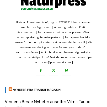
Utgiver: Transit media AS, org.nr. 921379331. Naturpress er
medlem av Fagpressen | Ansvarlig redaktør: Kjetil
Aasmundsson | Naturpress arbeider etter pressens Vær
varsom-plakat og Redaktørplakaten | Naturpress har ikke
ansvar for innhold på eksterne sider som det lenkes til | Vår
personvernerklæring kan leses fra menyen under Om
Naturpress-fanen | Alt innhold er opphavsrettslig beskyttet
| Har du nyhetstips til oss? Bruk denne epost-adressen: tips-
naturpress@protonmail.com |
NYHETER FRA TRANSIT MAGASIN
Verdens Beste Nyheter ansetter Vilma Taubo