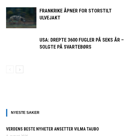
FRANKRIKE ÅPNER FOR STORSTILT
ULVEJAKT
USA: DREPTE 3600 FUGLER PÅ SEKS ÅR –
SOLGTE PÅ SVARTEBØRS
NYESTE SAKER
VERDENS BESTE NYHETER ANSETTER VILMA TAUBO
8. august 2026