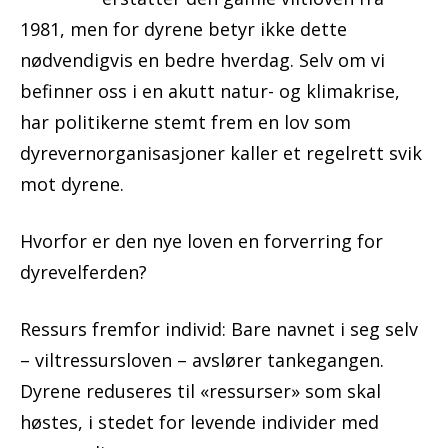
1981, men for dyrene betyr ikke dette
nødvendigvis en bedre hverdag. Selv om vi
befinner oss i en akutt natur- og klimakrise,
har politikerne stemt frem en lov som
dyrevernorganisasjoner kaller et regelrett svik
mot dyrene.
Hvorfor er den nye loven en forverring for
dyrevelferden?
Ressurs fremfor individ: Bare navnet i seg selv
– viltressursloven – avslører tankegangen.
Dyrene reduseres til «ressurser» som skal
høstes, i stedet for levende individer med