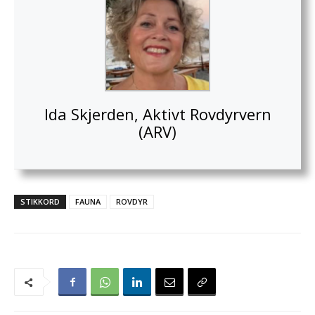
Ida Skjerden, Aktivt Rovdyrvern
(ARV)
STIKKORD
FAUNA
ROVDYR