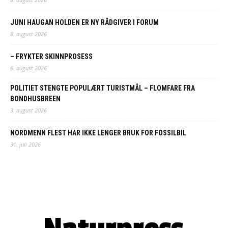
JUNI HAUGAN HOLDEN ER NY RÅDGIVER I FORUM
8. august 2026
– FRYKTER SKINNPROSESS
6. august 2026
POLITIET STENGTE POPULÆRT TURISTMÅL – FLOMFARE FRA
BONDHUSBREEN
3. august 2026
NORDMENN FLEST HAR IKKE LENGER BRUK FOR FOSSILBIL
31. juli 2026