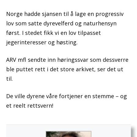
Norge hadde sjansen til å lage en progressiv
lov som satte dyrevelferd og naturhensyn
først. I stedet fikk vi en lov tilpasset
jegerinteresser og høsting.
ARV mfl sendte inn høringssvar som dessverre
ble puttet rett i det store arkivet, ser det ut
til.
De ville dyrene våre fortjener en stemme – og
et reelt rettsvern!