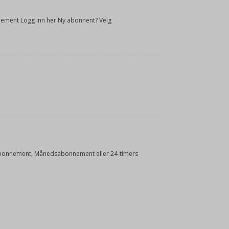
onnement Logg inn her Ny abonnent? Velg
Årsabonnement, Månedsabonnement eller 24-timers