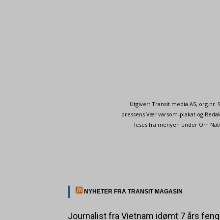
Utgiver: Transit media AS, org.nr
pressens Vær varsom-plakat og Redakt
leses fra menyen under Om Naturp
NYHETER FRA TRANSIT MAGASIN
Journalist fra Vietnam idømt 7 års feng