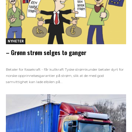
NYHETER
– Grønn strøm selges to ganger
Betaler for fossekraft - får kullkraft Tyske strømkunder betaler dyrt for
norske opprinnelsesgarantier på strøm, slik at de med god
samvittighet kan lade elbilen på...