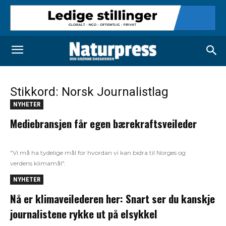
Stikkord: Norsk Journalistlag
NYHETER
Mediebransjen får egen bærekraftsveileder
"Vi må ha tydelige mål for hvordan vi kan bidra til Norges og
verdens klimamål".
NYHETER
Nå er klimaveilederen her: Snart ser du kanskje
journalistene rykke ut på elsykkel