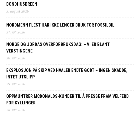
BONDHUSBREEN
3. august 2026
NORDMENN FLEST HAR IKKE LENGER BRUK FOR FOSSILBIL
31. juli 2026
NORGE OG JORDAS OVERFORBRUKSDAG: – VI ER BLANT
VERSTINGENE
30. juli 2026
EKSPLOSJON PÅ SKIP VED HVALER ENDTE GODT – INGEN SKADDE,
INTET UTSLIPP
29. juli 2026
OPPMUNTRER MCDONALDS-KUNDER TIL Å PRESSE FRAM VELFERD
FOR KYLLINGER
28. juli 2026