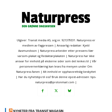
Utgiver: Transit media AS, org.nr. 921379331. Naturpress er
medlem av Fagpressen | Ansvarlig redaktør: Kjetil
Aasmundsson | Naturpress arbeider etter pressens Vær
varsom-plakat og Redaktørplakaten | Naturpress har ikke
ansvar for innhold på eksterne sider som det lenkes til | Vår
personvernerklæring kan leses fra menyen under Om
Naturpress-fanen | Alt innhold er opphavsrettslig beskyttet
| Har du nyhetstips til oss? Bruk denne epost-adressen: tips-
naturpress@protonmail.com |
NYHETER FRA TRANSIT MAGASIN