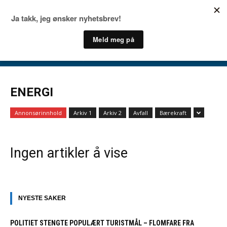
ENERGI
Annonsørinnhold
Arkiv 1
Arkiv 2
Avfall
Bærekraft
Ingen artikler å vise
NYESTE SAKER
POLITIET STENGTE POPULÆRT TURISTMÅL – FLOMFARE FRA