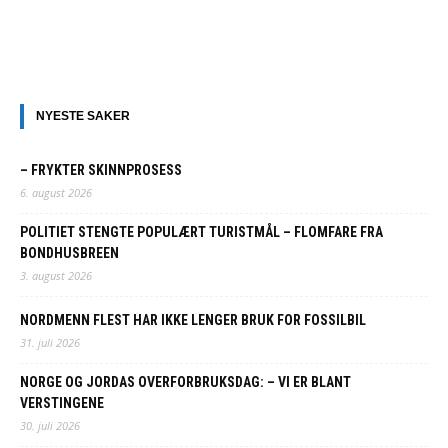
NYESTE SAKER
– FRYKTER SKINNPROSESS
6. august 2026
POLITIET STENGTE POPULÆRT TURISTMÅL – FLOMFARE FRA
BONDHUSBREEN
3. august 2026
NORDMENN FLEST HAR IKKE LENGER BRUK FOR FOSSILBIL
31. juli 2026
NORGE OG JORDAS OVERFORBRUKSDAG: – VI ER BLANT
VERSTINGENE
30. juli 2026