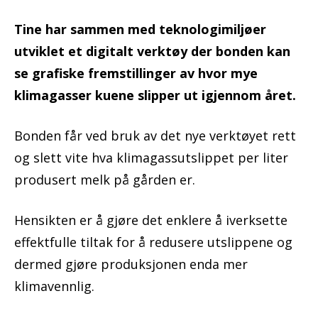
Tine har sammen med teknologimiljøer
utviklet et digitalt verktøy der bonden kan
se grafiske fremstillinger av hvor mye
klimagasser kuene slipper ut igjennom året.
Bonden får ved bruk av det nye verktøyet rett
og slett vite hva klimagassutslippet per liter
produsert melk på gården er.
Hensikten er å gjøre det enklere å iverksette
effektfulle tiltak for å redusere utslippene og
dermed gjøre produksjonen enda mer
klimavennlig.