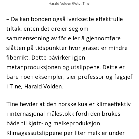
Harald Volden (Foto: Tine)
– Da kan bonden også iverksette effektfulle
tiltak, enten det dreier seg om
sammensetning av fôr eller å gjennomføre
slåtten på tidspunkter hvor graset er mindre
fiberrikt. Dette påvirker igjen
metanproduksjonen og utslippene. Dette er
bare noen eksempler, sier professor og fagsjef
i Tine, Harald Volden.
Tine hevder at den norske kua er klimaeffektiv
i internasjonal målestokk fordi den brukes
både til kjøtt- og melkeproduksjon.
Klimagassutslippene per liter melk er under