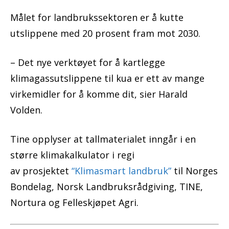
Målet for landbrukssektoren er å kutte
utslippene med 20 prosent fram mot 2030.
– Det nye verktøyet for å kartlegge
klimagassutslippene til kua er ett av mange
virkemidler for å komme dit, sier Harald
Volden.
Tine opplyser at tallmaterialet inngår i en
større klimakalkulator i regi
av prosjektet
“Klimasmart landbruk”
til Norges
Bondelag, Norsk Landbruksrådgiving, TINE,
Nortura og Felleskjøpet Agri.