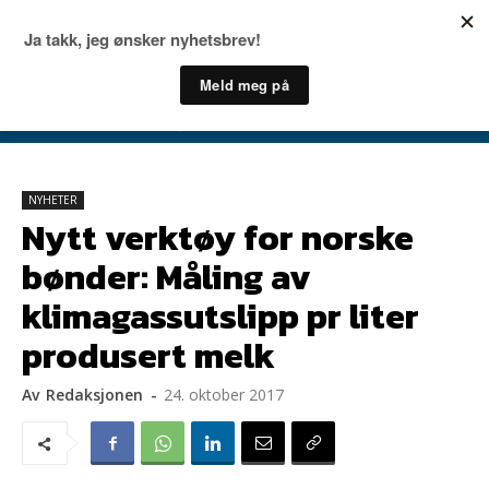
NYHETER
Nytt verktøy for norske
bønder: Måling av
klimagassutslipp pr liter
produsert melk
Av
Redaksjonen
-
24. oktober 2017