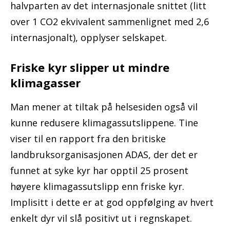
halvparten av det internasjonale snittet (litt
over 1 CO2 ekvivalent sammenlignet med 2,6
internasjonalt), opplyser selskapet.
Friske kyr slipper ut mindre
klimagasser
Man mener at tiltak på helsesiden også vil
kunne redusere klimagassutslippene. Tine
viser til en rapport fra den britiske
landbruksorganisasjonen ADAS, der det er
funnet at syke kyr har opptil 25 prosent
høyere klimagassutslipp enn friske kyr.
Implisitt i dette er at god oppfølging av hvert
enkelt dyr vil slå positivt ut i regnskapet.