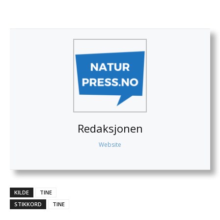
Redaksjonen
Website
KILDE
TINE
STIKKORD
TINE