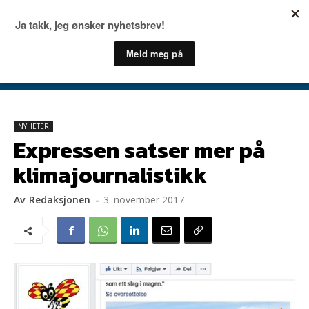
NYHETER
Expressen satser mer på
klimajournalistikk
Av
Redaksjonen
-
3. november 2017