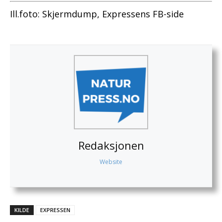
Ill.foto: Skjermdump, Expressens FB-side
Redaksjonen
Website
KILDE
EXPRESSEN