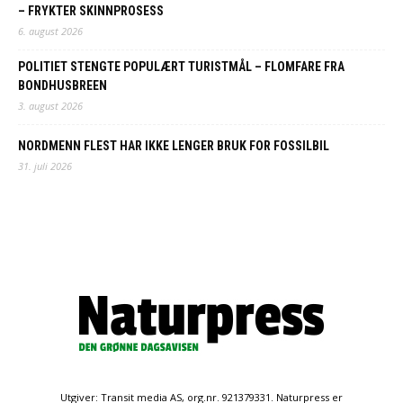
– FRYKTER SKINNPROSESS
6. august 2026
POLITIET STENGTE POPULÆRT TURISTMÅL – FLOMFARE FRA
BONDHUSBREEN
3. august 2026
NORDMENN FLEST HAR IKKE LENGER BRUK FOR FOSSILBIL
31. juli 2026
Utgiver: Transit media AS, org.nr. 921379331. Naturpress er