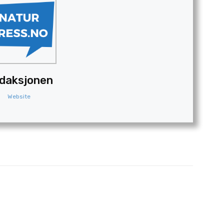
daksjonen
Website