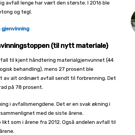
rlig avfall lenge har vært den største. I 2016 ble
tong og tegl.
 gjenvinning
nvinningstoppen (til nytt materiale)
vfall til kjent håndtering materialgjenvunnet (44
ogisk behandling), mens 27 prosent ble
 av alt ordinært avfall sendt til forbrenning. Det
rad på 78 prosent.
ning i avfallsmengdene. Det er en svak økning i
g sammenlignet med de siste årene.
likt som i årene fra 2012. Også andelen avfall til
 årene.