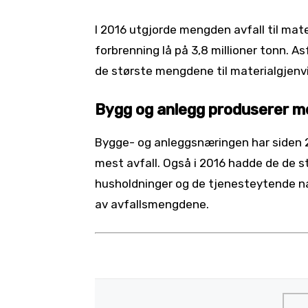
I 2016 utgjorde mengden avfall til mater
forbrenning lå på 3,8 millioner tonn. As
de største mengdene til materialgjenv
Bygg og anlegg produserer me
Bygge- og anleggsnæringen har siden 
mest avfall. Også i 2016 hadde de de s
husholdninger og de tjenesteytende n
av avfallsmengdene.