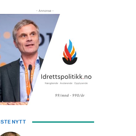
- Annonse -
ISTE NYTT