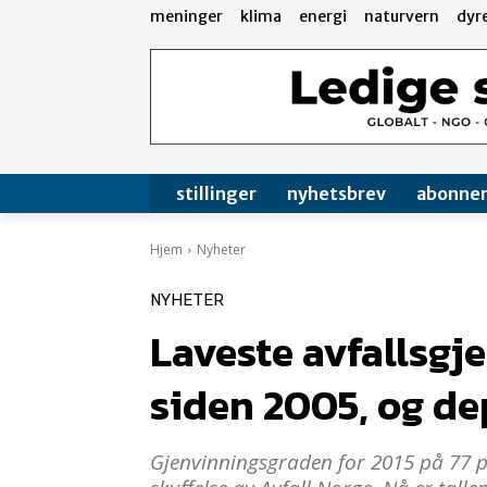
meninger
klima
energi
naturvern
dyr
stillinger
nyhetsbrev
abonne
Hjem
Nyheter
NYHETER
Laveste avfallsgj
siden 2005, og d
Gjenvinningsgraden for 2015 på 77 p