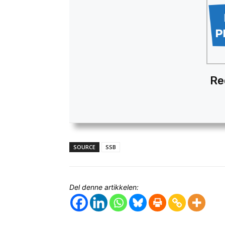
Re
SOURCE
SSB
Del denne artikkelen: