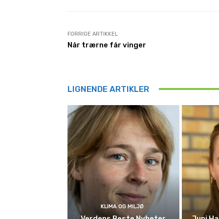
FORRIGE ARTIKKEL
Når trærne får vinger
LIGNENDE ARTIKLER
KLIMA OG MILJØ
Verdens Beste Nyheter
Juni Ha