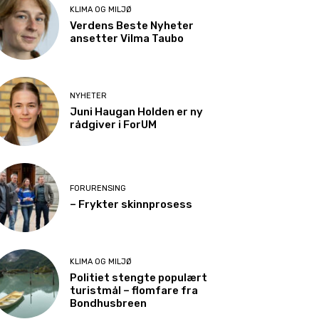
KLIMA OG MILJØ
Verdens Beste Nyheter
ansetter Vilma Taubo
NYHETER
Juni Haugan Holden er ny
rådgiver i ForUM
FORURENSING
– Frykter skinnprosess
KLIMA OG MILJØ
Politiet stengte populært
turistmål – flomfare fra
Bondhusbreen