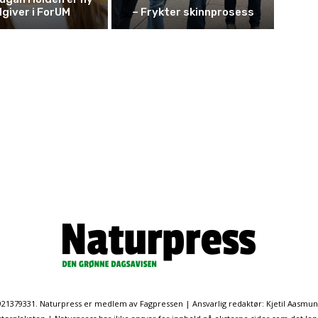
giver i ForUM
– Frykter skinnprosess
. 921379331. Naturpress er medlem av Fagpressen | Ansvarlig redaktør: Kjetil Aasmu