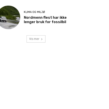
KLIMA OG MILJØ
Nordmenn flest har ikke
lenger bruk for fossilbil
Vis mer