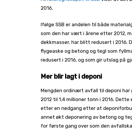
2016.
Ifølge SSB er andelen til både material
som den har vært i årene etter 2012, me
dekkmasser, har blitt redusert i 2016. 
flygeaske og betong og tegl som fyll
redusert i 2016, og som gir utslag på g
Mer blir lagt i deponi
Mengden ordinært avfall til deponi har g
2012 til 1,4 millioner tonn i 2016. Dett
etter en nedgang etter at deponiforbud
annet økt deponering av betong og tegl,
for første gang over som den avfallsk