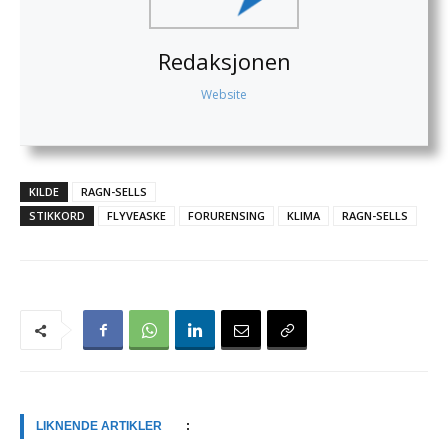
Redaksjonen
Website
KILDE
RAGN-SELLS
STIKKORD
FLYVEASKE
FORURENSING
KLIMA
RAGN-SELLS
LIKNENDE ARTIKLER
: