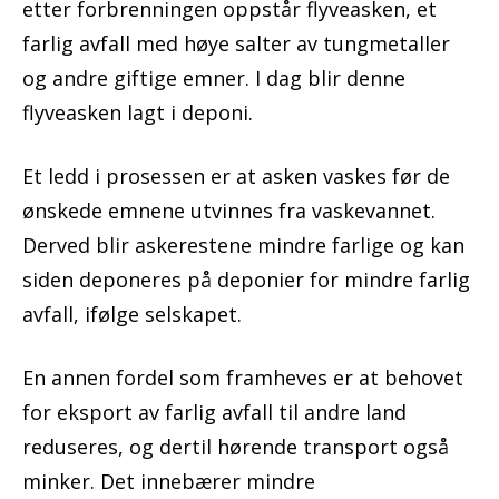
etter forbrenningen oppstår flyveasken, et
farlig avfall med høye salter av tungmetaller
og andre giftige emner. I dag blir denne
flyveasken lagt i deponi.
Et ledd i prosessen er at asken vaskes før de
ønskede emnene utvinnes fra vaskevannet.
Derved blir askerestene mindre farlige og kan
siden deponeres på deponier for mindre farlig
avfall, ifølge selskapet.
En annen fordel som framheves er at behovet
for eksport av farlig avfall til andre land
reduseres, og dertil hørende transport også
minker. Det innebærer mindre