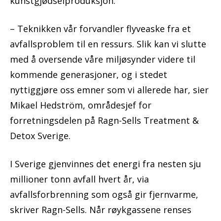
kunstgjødselproduksjon.
– Teknikken vår forvandler flyveaske fra et
avfallsproblem til en ressurs. Slik kan vi slutte
med å oversende våre miljøsynder videre til
kommende generasjoner, og i stedet
nyttiggjøre oss emner som vi allerede har, sier
Mikael Hedström, områdesjef for
forretningsdelen på Ragn-Sells Treatment &
Detox Sverige.
I Sverige gjenvinnes det energi fra nesten sju
millioner tonn avfall hvert år, via
avfallsforbrenning som også gir fjernvarme,
skriver Ragn-Sells. Når røykgassene renses