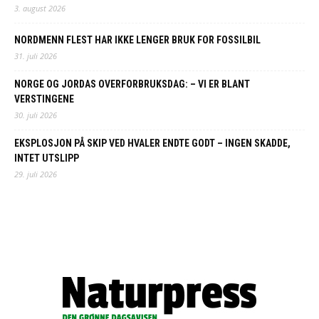
3. august 2026
NORDMENN FLEST HAR IKKE LENGER BRUK FOR FOSSILBIL
31. juli 2026
NORGE OG JORDAS OVERFORBRUKSDAG: – VI ER BLANT
VERSTINGENE
30. juli 2026
EKSPLOSJON PÅ SKIP VED HVALER ENDTE GODT – INGEN SKADDE,
INTET UTSLIPP
29. juli 2026