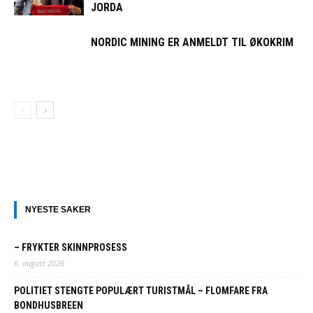
JORDA
NORDIC MINING ER ANMELDT TIL ØKOKRIM
NYESTE SAKER
– FRYKTER SKINNPROSESS
6. august 2026
POLITIET STENGTE POPULÆRT TURISTMÅL – FLOMFARE FRA
BONDHUSBREEN