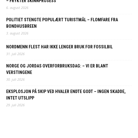
– FRYKTER SKINNPROSESS
6. august 2026
POLITIET STENGTE POPULÆRT TURISTMÅL – FLOMFARE FRA
BONDHUSBREEN
3. august 2026
NORDMENN FLEST HAR IKKE LENGER BRUK FOR FOSSILBIL
31. juli 2026
NORGE OG JORDAS OVERFORBRUKSDAG: – VI ER BLANT
VERSTINGENE
30. juli 2026
EKSPLOSJON PÅ SKIP VED HVALER ENDTE GODT – INGEN SKADDE,
INTET UTSLIPP
29. juli 2026