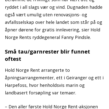
ryddet i all slags vær og vind. Dugnaden hadde
også vært umulig uten renovasjons- og
avfallsselskap over hele landet som står på og
åpner dørene for gratis innlevering, sier Hold
Norge Rents ryddegeneral Fanny Pindsle.
Små tau/garnrester blir funnet
oftest
Hold Norge Rent arrangerte to
åpningsarrangementer, ett i Geiranger og ett i
Harpefoss, hvor henholdsvis marin og
landbasert forsøpling var temaer.
– Den aller første Hold Norge Rent-aksjonen