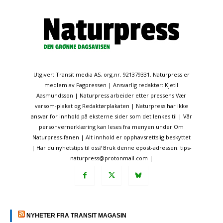
Utgiver: Transit media AS, org.nr. 921379331. Naturpress er
medlem av Fagpressen | Ansvarlig redaktør: Kjetil
Aasmundsson | Naturpress arbeider etter pressens Vær
varsom-plakat og Redaktørplakaten | Naturpress har ikke
ansvar for innhold på eksterne sider som det lenkes til | Vår
personvernerklæring kan leses fra menyen under Om
Naturpress-fanen | Alt innhold er opphavsrettslig beskyttet
| Har du nyhetstips til oss? Bruk denne epost-adressen: tips-
naturpress@protonmail.com |
NYHETER FRA TRANSIT MAGASIN