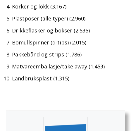
Korker og lokk (3.167)
Plastposer (alle typer) (2.960)
Drikkeflasker og bokser (2.535)
Bomullspinner (q-tips) (2.015)
Pakkebånd og strips (1.786)
Matvareemballasje/take away (1.453)
Landbruksplast (1.315)