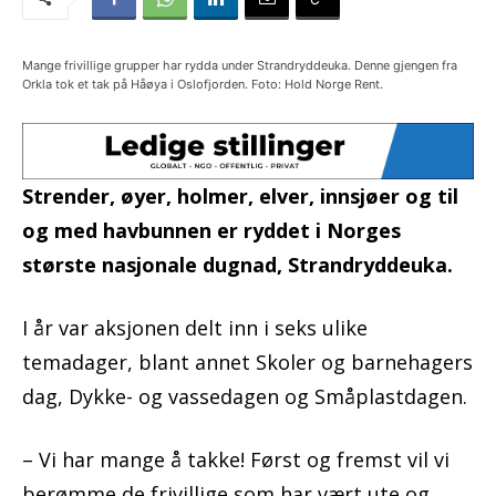
Mange frivillige grupper har rydda under Strandryddeuka. Denne gjengen fra
Orkla tok et tak på Håøya i Oslofjorden. Foto: Hold Norge Rent.
Strender, øyer, holmer, elver, innsjøer og til
og med havbunnen er ryddet i Norges
største nasjonale dugnad, Strandryddeuka.
I år var aksjonen delt inn i seks ulike
temadager, blant annet Skoler og barnehagers
dag, Dykke- og vassedagen og Småplastdagen.
– Vi har mange å takke! Først og fremst vil vi
berømme de frivillige som har vært ute og