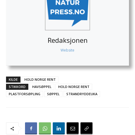
Redaksjonen
Website
KILDE
HOLD NORGE RENT
STIKKORD
HAVSØPPEL
HOLD NORGE RENT
PLASTFORSØPLING
SØPPEL
STRANDRYDDEUKA