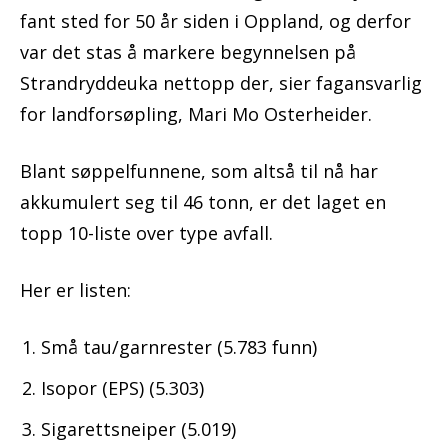
fant sted for 50 år siden i Oppland, og derfor
var det stas å markere begynnelsen på
Strandryddeuka nettopp der, sier fagansvarlig
for landforsøpling, Mari Mo Osterheider.
Blant søppelfunnene, som altså til nå har
akkumulert seg til 46 tonn, er det laget en
topp 10-liste over type avfall.
Her er listen:
Små tau/garnrester (5.783 funn)
Isopor (EPS) (5.303)
Sigarettsneiper (5.019)