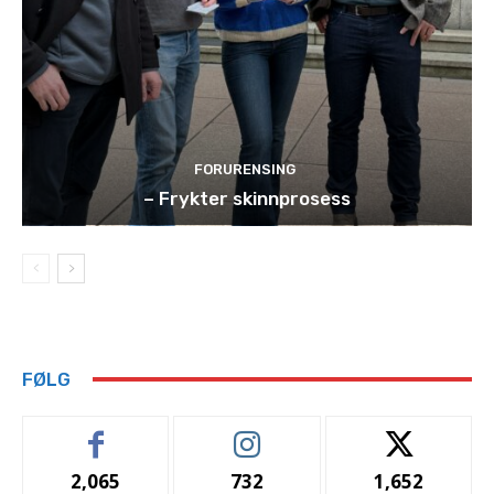
FORURENSING
– Frykter skinnprosess
FØLG
2,065
732
1,652