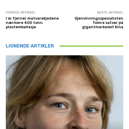
FORRIGE ARTIKKEL
NESTE ARTIKKEL
I år fjerner matvarekjedene
Gjenvinningsspesialisten
nærmere 400 tonn
Tomra satser på
plastemballasje
gigantmarkedet Kina
LIGNENDE ARTIKLER