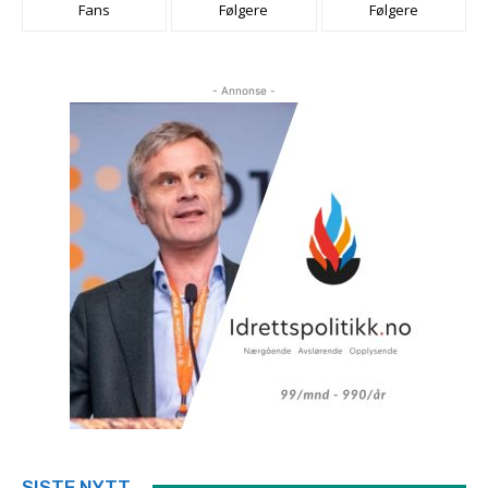
Fans
Følgere
Følgere
- Annonse -
SISTE NYTT