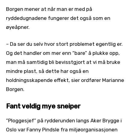
Borgen mener at når man er med på
ryddedugnadene fungerer det også som en
øyeåpner.
– Da ser du selv hvor stort problemet egentlig er.
Og det handler om mer enn “bare” å plukke opp,
man må samtidig bli bevisstgjort at vi må bruke
mindre plast, så dette har også en
holdningsskapende effekt, sier ordfører Marianne
Borgen.
Fant veldig mye sneiper
“Ploggesjef” på rydderunden langs Aker Brygge i
Oslo var Fanny Pindsle fra miljøorganisasjonen