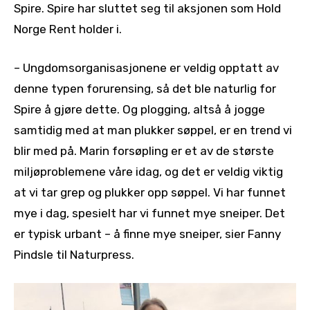
Spire. Spire har sluttet seg til aksjonen som Hold
Norge Rent holder i.
– Ungdomsorganisasjonene er veldig opptatt av
denne typen forurensing, så det ble naturlig for
Spire å gjøre dette. Og plogging, altså å jogge
samtidig med at man plukker søppel, er en trend vi
blir med på. Marin forsøpling er et av de største
miljøproblemene våre idag, og det er veldig viktig
at vi tar grep og plukker opp søppel. Vi har funnet
mye i dag, spesielt har vi funnet mye sneiper. Det
er typisk urbant – å finne mye sneiper, sier Fanny
Pindsle til Naturpress.