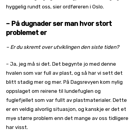
hyggelig rundt oss, sier ordføreren i Oslo.
– På dugnader ser man hvor stort
problemet er
– Er du skremt over utviklingen den siste tiden?
– Ja, jeg må si det. Det begynte jo med denne
hvalen som var full av plast, og så har vi sett det
blitt stadig mer og mer. På Dagsrevyen kom nylig
oppslaget om reirene til lundefuglen og
fuglefjellet som var fullt av plastmaterialer. Dette
er en veldig alvorlig situasjon, og kanskje er det et
mye større problem enn det mange av oss tidligere
har visst.