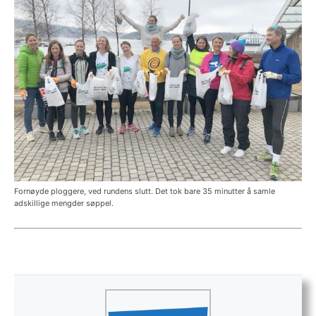
Fornøyde ploggere, ved rundens slutt. Det tok bare 35 minutter å samle
adskillige mengder søppel.