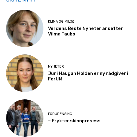
KLIMA OG MILJØ
Verdens Beste Nyheter ansetter
Vilma Taubo
NYHETER
Juni Haugan Holden er ny rådgiver i
ForUM
FORURENSING
– Frykter skinnprosess