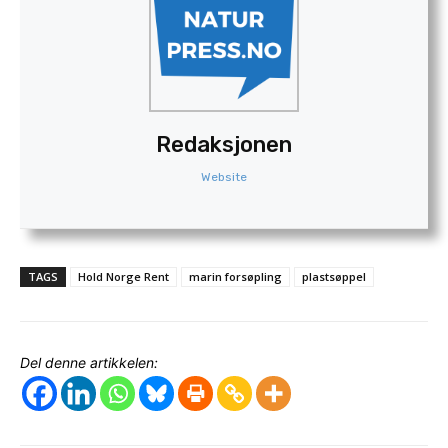
Redaksjonen
Website
TAGS
Hold Norge Rent
marin forsøpling
plastsøppel
Del denne artikkelen: