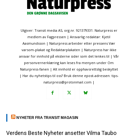
Utgiver: Transit media AS, org.nr. 921379331. Naturpress er
medlem av Fagpressen | Ansvarlig redaktør: Kjetil
Aasmundsson | Naturpress arbeider etter pressens Vær
varsom-plakat og Redaktørplakaten | Naturpress har ikke
ansvar for innhold på eksterne sider som det lenkes til | Vår
personvernerklæring kan leses fra menyen under Om
Naturpress-fanen | Alt innhold er opphavsrettslig beskyttet
| Har du nyhetstips til oss? Bruk denne epost-adressen: tips-
naturpress@protonmail.com |
NYHETER FRA TRANSIT MAGASIN
Verdens Beste Nyheter ansetter Vilma Taubo