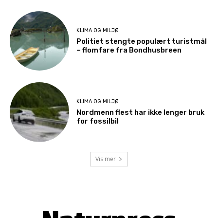
KLIMA OG MILJØ
Politiet stengte populært turistmål
– flomfare fra Bondhusbreen
KLIMA OG MILJØ
Nordmenn flest har ikke lenger bruk
for fossilbil
Vis mer