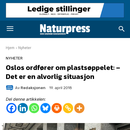
Hjem
Nyheter
NYHETER
Oslos ordfører om plastsøppelet: –
Det er en alvorlig situasjon
Av
Redaksjonen
19. april 2018
Del denne artikkelen: