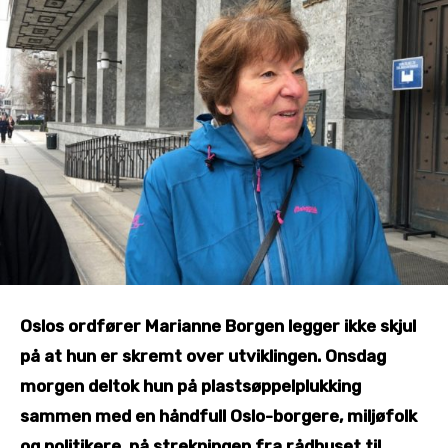
Oslos ordfører Marianne Borgen legger ikke skjul
på at hun er skremt over utviklingen. Onsdag
morgen deltok hun på plastsøppelplukking
sammen med en håndfull Oslo-borgere, miljøfolk
og politikere, på strekningen fra rådhuset til