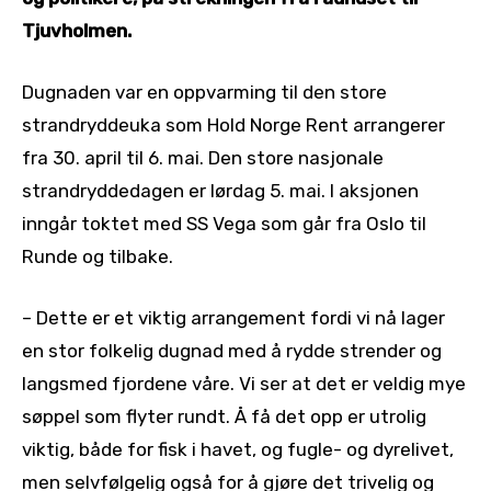
Tjuvholmen.
Dugnaden var en oppvarming til den store
strandryddeuka som Hold Norge Rent arrangerer
fra 30. april til 6. mai. Den store nasjonale
strandryddedagen er lørdag 5. mai. I aksjonen
inngår toktet med SS Vega som går fra Oslo til
Runde og tilbake.
– Dette er et viktig arrangement fordi vi nå lager
en stor folkelig dugnad med å rydde strender og
langsmed fjordene våre. Vi ser at det er veldig mye
søppel som flyter rundt. Å få det opp er utrolig
viktig, både for fisk i havet, og fugle- og dyrelivet,
men selvfølgelig også for å gjøre det trivelig og