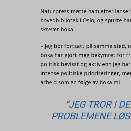
Naturpress møtte ham etter lanse
hovedbibliotek i Oslo, og spurte han
skrevet boka.
– Jeg bor fortsatt på samme sted, 
boka har gjort meg bekymret for f
politisk bevisst og aktiv enn jeg har
intense politiske prioriteringer, men
arbeid som en følge av boka mi.
“JEG TROR I D
PROBLEMENE LØS