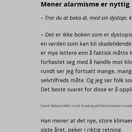
Mener alarmisme er nyttig
– Tror du at boka di, med sin dystopi,
– Det er ikke boken som er dystopis
en verden som kan bli skadelidende
er mye lettere enn å faktisk måtte l
forhastet seg med å handle mot klim
rundt ser jeg fortsatt mange, mang
selvtilfreds måte. Og jeg ser folk so
Det beste svaret for disse er å opp
David Wallace-Wells holdt foredrag på Deichmanske hovedbib
Han mener at det nye, store klimae
siste året, peker i riktig retning.