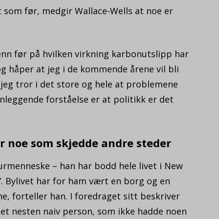
t som før, medgir Wallace-Wells at noe er
enn før på hvilken virkning karbonutslipp har
og håper at jeg i de kommende årene vil bli
jeg tror i det store og hele at problemene
nleggende forståelse er at politikk er det
r noe som skjedde andre steder
turmenneske – han har bodd hele livet i New
e”. Bylivet har for ham vært en borg og en
 forteller han. I foredraget sitt beskriver
et nesten naiv person, som ikke hadde noen