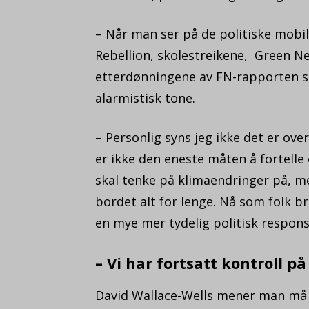
– Når man ser på de politiske mobili
Rebellion, skolestreikene, Green Ne
etterdønningene av FN-rapporten s
alarmistisk tone.
– Personlig syns jeg ikke det er ove
er ikke den eneste måten å fortelle
skal tenke på klimaendringer på, men
bordet alt for lenge. Nå som folk b
en mye mer tydelig politisk respons
– Vi har fortsatt kontroll p
David Wallace-Wells mener man må 