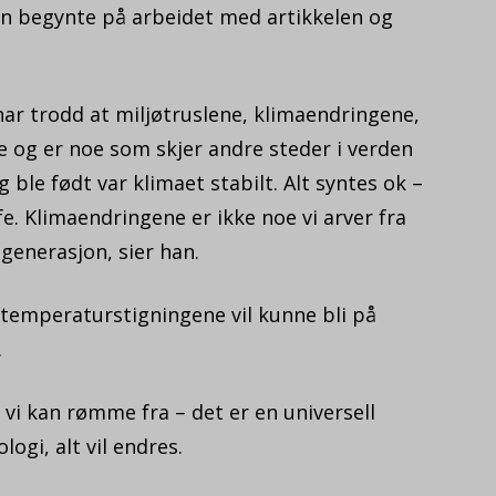
an begynte på arbeidet med artikkelen og
eg har trodd at miljøtruslene, klimaendringene,
e og er noe som skjer andre steder i verden
 ble født var klimaet stabilt. Alt syntes ok –
fe. Klimaendringene er ikke noe vi arver fra
 generasjon, sier han.
t temperaturstigningene vil kunne bli på
.
e vi kan rømme fra – det er en universell
logi, alt vil endres.