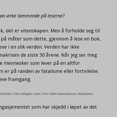
 kan virke lammende på leserne?
k, det er vitenskapen. Men å forholde seg til
 på måter som dette, gjennom å lese en bok,
eve i en slik verden. Verden har ikke
akrisen de siste 30 årene. Når jeg ser meg
e mennesker som lever på en altfor
m er på randen av fatalisme eller fortvilelse.
leve framgang.
liotek i Oslo tidligere i høst. Foto: Kjetil Aasmundsson, Naturpress.
ngasjementet som har skjedd i løpet av det