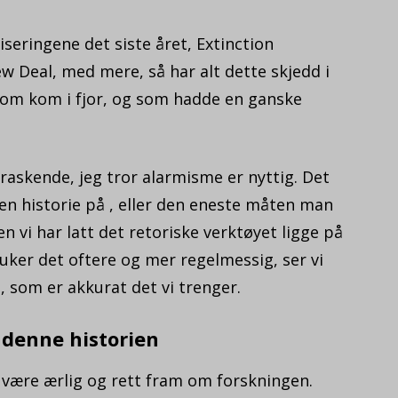
seringene det siste året, Extinction
w Deal, med mere, så har alt dette skjedd i
om kom i fjor, og som hadde en ganske
rraskende, jeg tror alarmisme er nyttig. Det
 en historie på , eller den eneste måten man
 vi har latt det retoriske verktøyet ligge på
ruker det oftere og mer regelmessig, ser vi
, som er akkurat det vi trenger.
å denne historien
være ærlig og rett fram om forskningen.