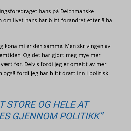
ringsforedraget hans på Deichmanske
 om livet hans har blitt forandret etter å ha
og kona mi er den samme. Men skrivingen av
remtiden. Og det har gjort meg mye mer
 vært før. Delvis fordi jeg er omgitt av mer
 også fordi jeg har blitt dratt inn i politisk
ET STORE OG HELE AT
ES GJENNOM POLITIKK”