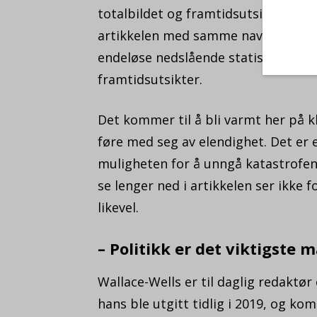
totalbildet og framtidsutsiktene fo
artikkelen med samme navn, og som
endeløse nedslående statistikker, 
framtidsutsikter.
Det kommer til å bli varmt her på kl
føre med seg av elendighet. Det er 
muligheten for å unngå katastrofen 
se lenger ned i artikkelen ser ikke
likevel.
– Politikk er det viktigste
Wallace-Wells er til daglig redaktø
hans ble utgitt tidlig i 2019, og kom