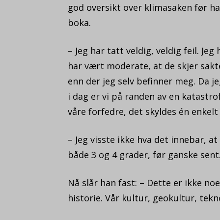
god oversikt over klimasaken før h
boka.
– Jeg har tatt veldig, veldig feil. J
har vært moderate, at de skjer sakt
enn der jeg selv befinner meg. Da jeg
i dag er vi på randen av en katastro
våre forfedre, det skyldes én enkelt
– Jeg visste ikke hva det innebar, a
både 3 og 4 grader, før ganske sent
Nå slår han fast: – Dette er ikke no
historie. Vår kultur, geokultur, tekno