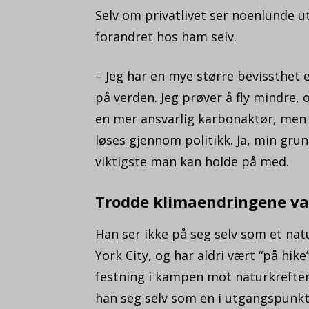
Selv om privatlivet ser noenlunde u
forandret hos ham selv.
– Jeg har en mye større bevissthet 
på verden. Jeg prøver å fly mindre, 
en mer ansvarlig karbonaktør, men 
løses gjennom politikk. Ja, min grun
viktigste man kan holde på med.
Trodde klimaendringene va
Han ser ikke på seg selv som et na
York City, og har aldri vært “på hik
festning i kampen mot naturkreftene,
han seg selv som en i utgangspunkt