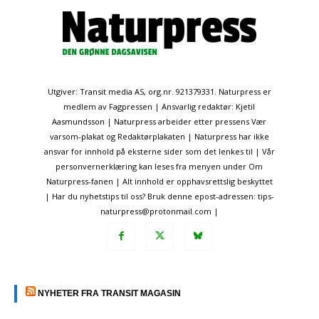
Utgiver: Transit media AS, org.nr. 921379331. Naturpress er
medlem av Fagpressen | Ansvarlig redaktør: Kjetil
Aasmundsson | Naturpress arbeider etter pressens Vær
varsom-plakat og Redaktørplakaten | Naturpress har ikke
ansvar for innhold på eksterne sider som det lenkes til | Vår
personvernerklæring kan leses fra menyen under Om
Naturpress-fanen | Alt innhold er opphavsrettslig beskyttet
| Har du nyhetstips til oss? Bruk denne epost-adressen: tips-
naturpress@protonmail.com |
NYHETER FRA TRANSIT MAGASIN