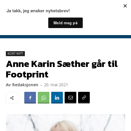
KORT NYTT
Anne Karin Sæther går til
Footprint
Av
Redaksjonen
-
20. mai 2021