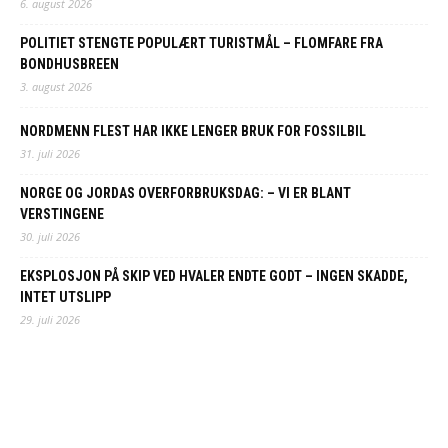
6. august 2026
POLITIET STENGTE POPULÆRT TURISTMÅL – FLOMFARE FRA
BONDHUSBREEN
3. august 2026
NORDMENN FLEST HAR IKKE LENGER BRUK FOR FOSSILBIL
31. juli 2026
NORGE OG JORDAS OVERFORBRUKSDAG: – VI ER BLANT
VERSTINGENE
30. juli 2026
EKSPLOSJON PÅ SKIP VED HVALER ENDTE GODT – INGEN SKADDE,
INTET UTSLIPP
29. juli 2026