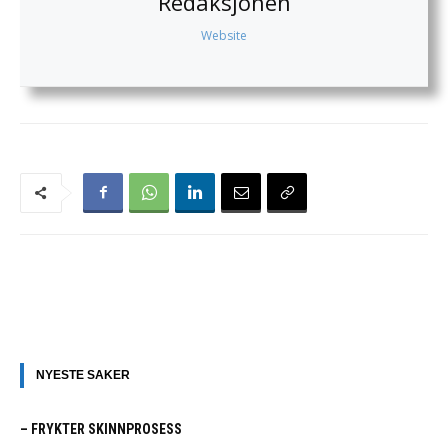
Redaksjonen
Website
NYESTE SAKER
– FRYKTER SKINNPROSESS