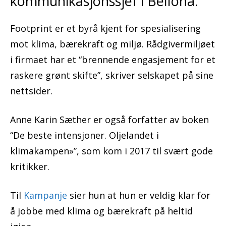
kommunikasjonssjef i Bellona.
Footprint er et byrå kjent for spesialisering
mot klima, bærekraft og miljø. Rådgivermiljøet
i firmaet har et “brennende engasjement for et
raskere grønt skifte”, skriver selskapet på sine
nettsider.
Anne Karin Sæther er også forfatter av boken
“De beste intensjoner. Oljelandet i
klimakampen»”, som kom i 2017 til svært gode
kritikker.
Til
Kampanje
sier hun at hun er veldig klar for
å jobbe med klima og bærekraft på heltid