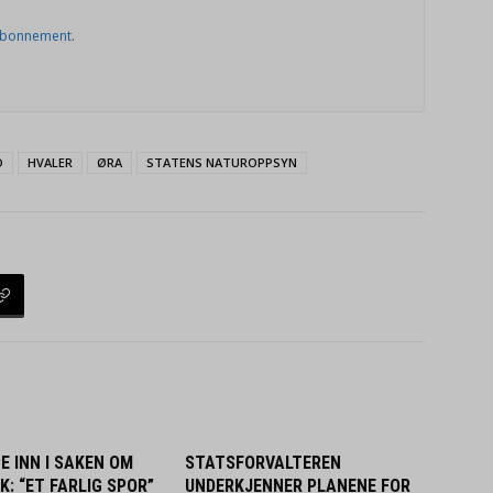
abonnement
.
D
HVALER
ØRA
STATENS NATUROPPSYN
E INN I SAKEN OM
STATSFORVALTEREN
K: “ET FARLIG SPOR”
UNDERKJENNER PLANENE FOR