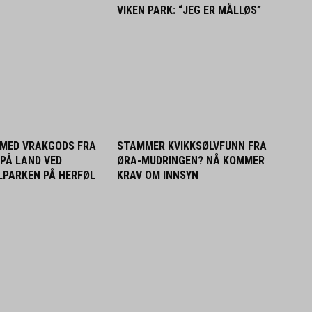
VIKEN PARK: “JEG ER MÅLLØS”
MED VRAKGODS FRA
STAMMER KVIKKSØLVFUNN FRA
 PÅ LAND VED
ØRA-MUDRINGEN? NÅ KOMMER
PARKEN PÅ HERFØL
KRAV OM INNSYN